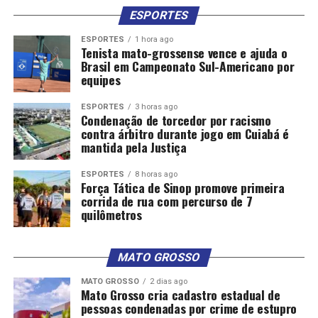
ESPORTES
ESPORTES
1 hora ago
Tenista mato-grossense vence e ajuda o
Brasil em Campeonato Sul-Americano por
equipes
ESPORTES
3 horas ago
Condenação de torcedor por racismo
contra árbitro durante jogo em Cuiabá é
mantida pela Justiça
ESPORTES
8 horas ago
Força Tática de Sinop promove primeira
corrida de rua com percurso de 7
quilômetros
MATO GROSSO
MATO GROSSO
2 dias ago
Mato Grosso cria cadastro estadual de
pessoas condenadas por crime de estupro