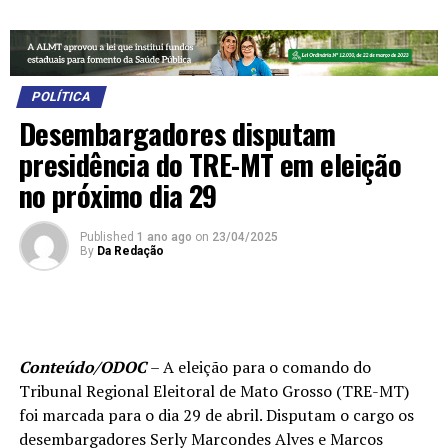
POLÍTICA
Desembargadores disputam
presidência do TRE-MT em eleição
no próximo dia 29
Published
1 ano ago
on
23/04/2025
By
Da Redação
Conteúdo/ODOC
– A eleição para o comando do
Tribunal Regional Eleitoral de Mato Grosso (TRE-MT)
foi marcada para o dia 29 de abril. Disputam o cargo os
desembargadores Serly Marcondes Alves e Marcos