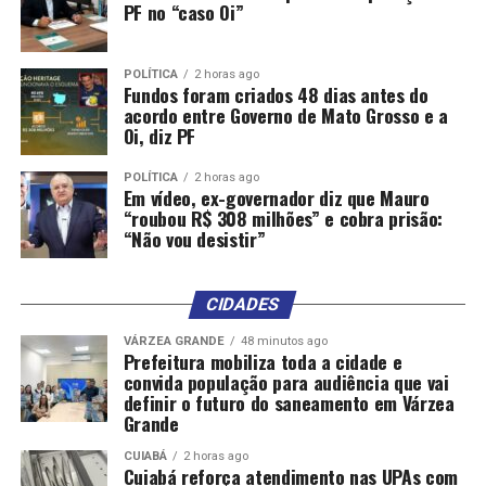
PF no “caso Oi”
POLÍTICA
2 horas ago
Fundos foram criados 48 dias antes do
acordo entre Governo de Mato Grosso e a
Oi, diz PF
POLÍTICA
2 horas ago
Em vídeo, ex-governador diz que Mauro
“roubou R$ 308 milhões” e cobra prisão:
“Não vou desistir”
CIDADES
VÁRZEA GRANDE
48 minutos ago
Prefeitura mobiliza toda a cidade e
convida população para audiência que vai
definir o futuro do saneamento em Várzea
Grande
CUIABÁ
2 horas ago
Cuiabá reforça atendimento nas UPAs com