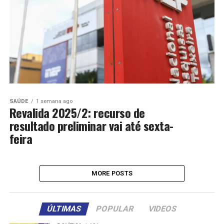
SAÚDE
1 semana ago
Revalida 2025/2: recurso de
resultado preliminar vai até sexta-
feira
MORE POSTS
ÚLTIMAS
POPULAR
VIDEOS