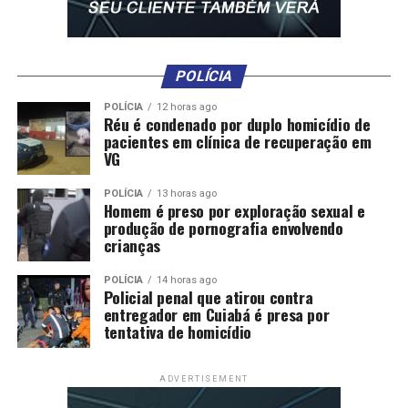
POLÍCIA
POLÍCIA
12 horas ago
Réu é condenado por duplo homicídio de
pacientes em clínica de recuperação em
VG
POLÍCIA
13 horas ago
Homem é preso por exploração sexual e
produção de pornografia envolvendo
crianças
POLÍCIA
14 horas ago
Policial penal que atirou contra
entregador em Cuiabá é presa por
tentativa de homicídio
ADVERTISEMENT