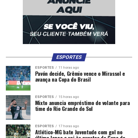
ESPORTES
ESPORTES
11 horas ago
Pavón decide, Grêmio vence o Mirassol e
avança na Copa do Brasil
ESPORTES
15 horas ago
Mixto anuncia empréstimo de volante para
time do Rio Grande do Sul
ESPORTES
17 horas ago
Atlético-MG bate Juventude com gol no
último lance e vai às quartas da Copa do