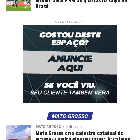
Brasil
ADVERTISEMENT
MATO GROSSO
MATO GROSSO
2 dias ago
Mato Grosso cria cadastro estadual de
pessoas condenadas por crime de estupro