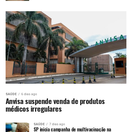
SAÚDE
6 dias ago
Anvisa suspende venda de produtos
médicos irregulares
SAÚDE
7 dias ago
SP inicia campanha de multivacinação na