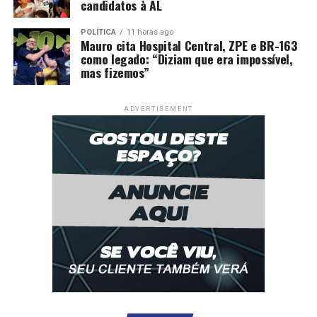
candidatos à AL
POLÍTICA
11 horas ago
Mauro cita Hospital Central, ZPE e BR-163
como legado: “Diziam que era impossível,
mas fizemos”
ADVERTISEMENT