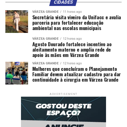
CIDADES
VÁRZEA GRANDE
11 horas ago
Secretária visita viveiro da Unifacc e avalia
parceria para fortalecer educação
ambiental nas escolas municipais
VÁRZEA GRANDE
12 horas ago
Agosto Dourado fortalece incentivo ao
aleitamento materno e amplia rede de
apoio às mães em Várzea Grande
VÁRZEA GRANDE
12 horas ago
Mulheres que concluíram o Planejamento
Familiar devem atualizar cadastro para dar
continuidade à cirurgia em Várzea Grande
ADVERTISEMENT