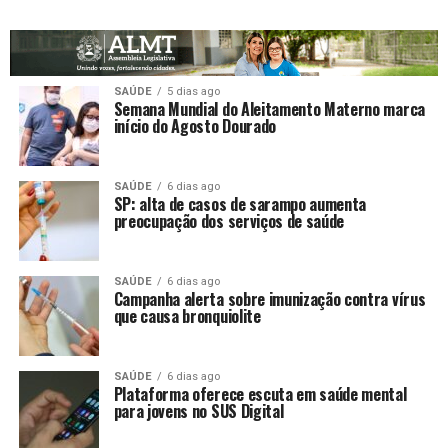
SAÚDE
5 dias ago
Semana Mundial do Aleitamento Materno marca
início do Agosto Dourado
SAÚDE
6 dias ago
SP: alta de casos de sarampo aumenta
preocupação dos serviços de saúde
SAÚDE
6 dias ago
Campanha alerta sobre imunização contra vírus
que causa bronquiolite
SAÚDE
6 dias ago
Plataforma oferece escuta em saúde mental
para jovens no SUS Digital