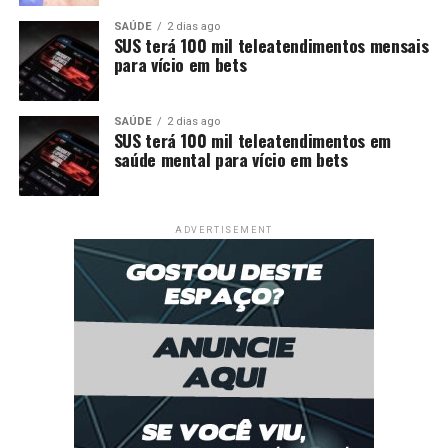
SAÚDE
2 dias ago
SUS terá 100 mil teleatendimentos mensais
para vício em bets
SAÚDE
2 dias ago
SUS terá 100 mil teleatendimentos em
saúde mental para vício em bets
ADVERTISEMENT