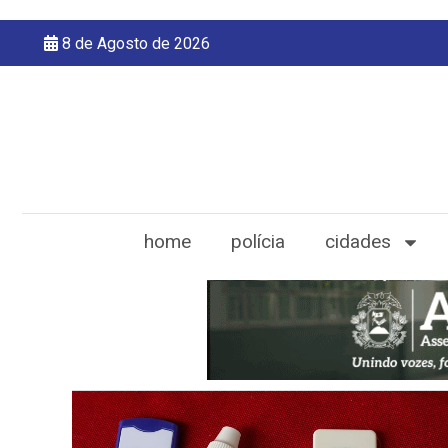
8 de Agosto de 2026
home
polícia
cidades