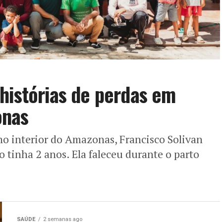
histórias de perdas em
onas
no interior do Amazonas, Francisco Solivan
 tinha 2 anos. Ela faleceu durante o parto
SAÚDE
2 semanas ago