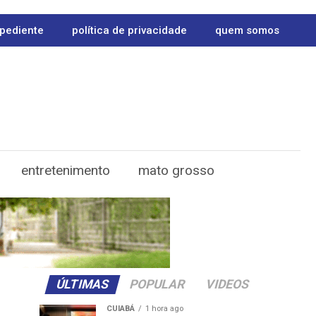
pediente
política de privacidade
quem somos
entretenimento
mato grosso
ÚLTIMAS
POPULAR
VIDEOS
CUIABÁ
1 hora ago