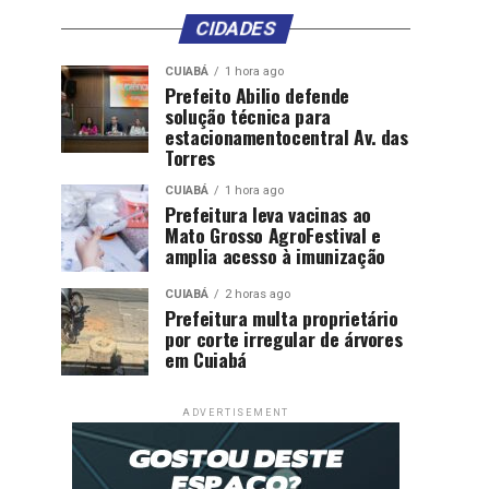
CIDADES
CUIABÁ
1 hora ago
Prefeito Abilio defende
solução técnica para
estacionamentocentral Av. das
Torres
CUIABÁ
1 hora ago
Prefeitura leva vacinas ao
Mato Grosso AgroFestival e
amplia acesso à imunização
CUIABÁ
2 horas ago
Prefeitura multa proprietário
por corte irregular de árvores
em Cuiabá
ADVERTISEMENT