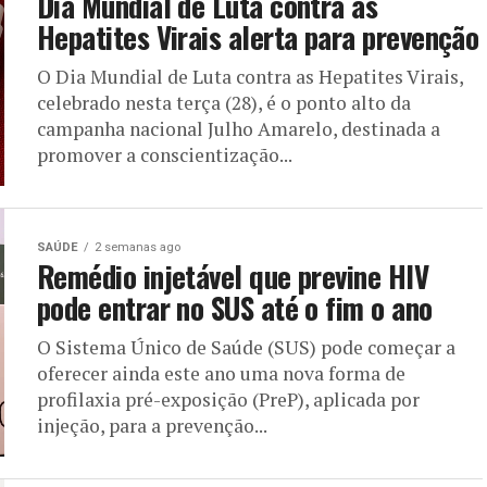
Dia Mundial de Luta contra as
Hepatites Virais alerta para prevenção
O Dia Mundial de Luta contra as Hepatites Virais,
celebrado nesta terça (28), é o ponto alto da
campanha nacional Julho Amarelo, destinada a
promover a conscientização...
SAÚDE
2 semanas ago
Remédio injetável que previne HIV
pode entrar no SUS até o fim o ano
O Sistema Único de Saúde (SUS) pode começar a
oferecer ainda este ano uma nova forma de
profilaxia pré-exposição (PreP), aplicada por
injeção, para a prevenção...