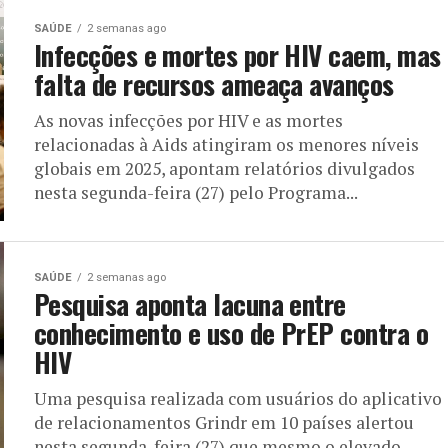
SAÚDE
2 semanas ago
Infecções e mortes por HIV caem, mas
falta de recursos ameaça avanços
As novas infecções por HIV e as mortes
relacionadas à Aids atingiram os menores níveis
globais em 2025, apontam relatórios divulgados
nesta segunda-feira (27) pelo Programa...
SAÚDE
2 semanas ago
Pesquisa aponta lacuna entre
conhecimento e uso de PrEP contra o
HIV
Uma pesquisa realizada com usuários do aplicativo
de relacionamentos Grindr em 10 países alertou
nesta segunda-feira (27) que mesmo o elevado