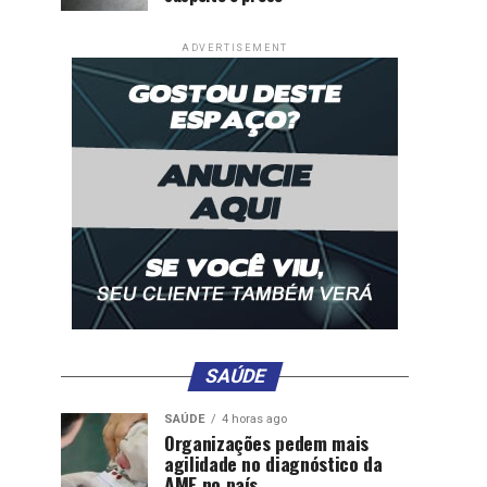
ADVERTISEMENT
SAÚDE
SAÚDE
4 horas ago
Organizações pedem mais
agilidade no diagnóstico da
AME no país