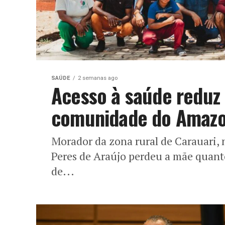
SAÚDE
2 semanas ago
Acesso à saúde reduz 
comunidade do Amaz
Morador da zona rural de Carauari, 
Peres de Araújo perdeu a mãe quanto
de...