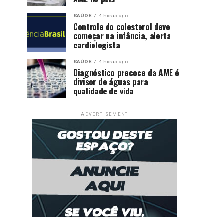
SAÚDE
4 horas ago
Controle do colesterol deve
começar na infância, alerta
cardiologista
SAÚDE
4 horas ago
Diagnóstico precoce da AME é
divisor de águas para
qualidade de vida
ADVERTISEMENT