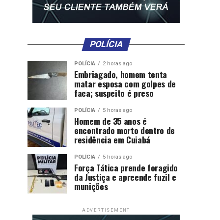
POLÍCIA
POLÍCIA
2 horas ago
Embriagado, homem tenta
matar esposa com golpes de
faca; suspeito é preso
POLÍCIA
5 horas ago
Homem de 35 anos é
encontrado morto dentro de
residência em Cuiabá
POLÍCIA
5 horas ago
Força Tática prende foragido
da Justiça e apreende fuzil e
munições
ADVERTISEMENT