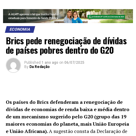
ECONOMIA
Brics pede renegociação de dívidas
de países pobres dentro do G20
Published
1 ano ago
on
06/07/2025
By
Da Redação
Os países do Brics defenderam a renegociação de
dívidas de economias de renda baixa e média dentro
de um mecanismo sugerido pelo G20 (grupo das 19
maiores economias do planeta, mais União Europeia
e União Africana).
A sugestão consta da Declaração de