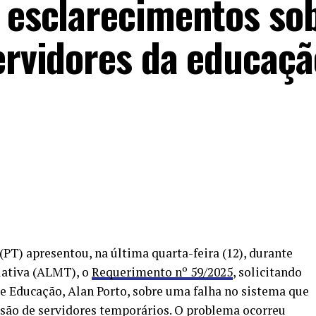
a esclarecimentos so
servidores da educaç
PT) apresentou, na última quarta-feira (12), durante
lativa (ALMT), o
Requerimento nº 59/2025
, solicitando
de Educação, Alan Porto, sobre uma falha no sistema que
isão de servidores temporários. O problema ocorreu