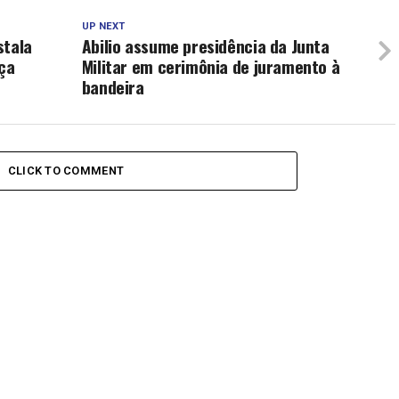
UP NEXT
stala
Abilio assume presidência da Junta
ça
Militar em cerimônia de juramento à
bandeira
CLICK TO COMMENT