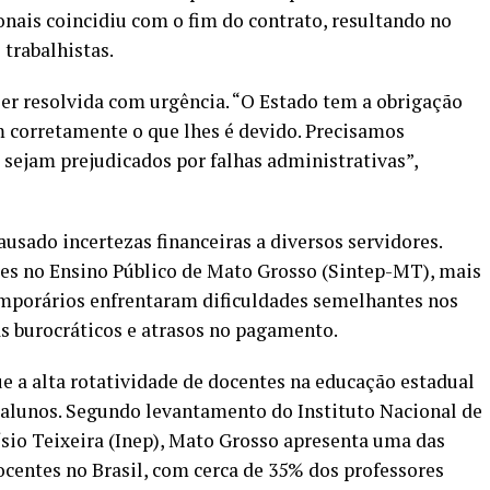
onais coincidiu com o fim do contrato, resultando no
trabalhistas.
ser resolvida com urgência. “O Estado tem a obrigação
m corretamente o que lhes é devido. Precisamos
 sejam prejudicados por falhas administrativas”,
ausado incertezas financeiras a diversos servidores.
es no Ensino Público de Mato Grosso (Sintep-MT), mais
emporários enfrentaram dificuldades semelhantes nos
s burocráticos e atrasos no pagamento.
e a alta rotatividade de docentes na educação estadual
e alunos. Segundo levantamento do Instituto Nacional de
sio Teixeira (Inep), Mato Grosso apresenta uma das
ocentes no Brasil, com cerca de 35% dos professores