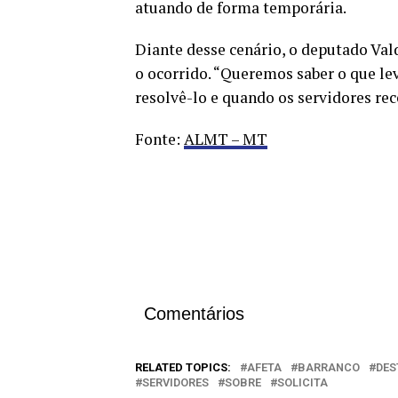
atuando de forma temporária.
Diante desse cenário, o deputado Val
o ocorrido. “Queremos saber o que le
resolvê-lo e quando os servidores rec
Fonte:
ALMT – MT
Comentários
RELATED TOPICS:
AFETA
BARRANCO
DES
SERVIDORES
SOBRE
SOLICITA