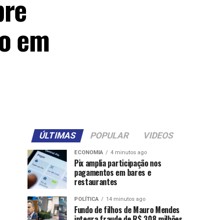
bre
ão em
ÚLTIMAS
POPULAR
VIDEOS
ECONOMIA
4 minutos ago
Pix amplia participação nos
pagamentos em bares e
restaurantes
POLÍTICA
14 minutos ago
Fundo de filhos de Mauro Mendes
integra fraude de R$ 308 milhões,