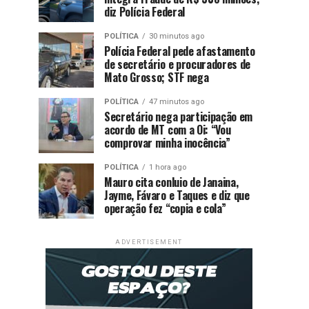
diz Polícia Federal
POLÍTICA
30 minutos ago
Polícia Federal pede afastamento
de secretário e procuradores de
Mato Grosso; STF nega
POLÍTICA
47 minutos ago
Secretário nega participação em
acordo de MT com a Oi: “Vou
comprovar minha inocência”
POLÍTICA
1 hora ago
Mauro cita conluio de Janaina,
Jayme, Fávaro e Taques e diz que
operação fez “copia e cola”
ADVERTISEMENT