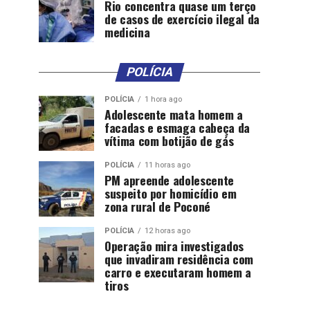
Rio concentra quase um terço
de casos de exercício ilegal da
medicina
POLÍCIA
POLÍCIA
1 hora ago
Adolescente mata homem a
facadas e esmaga cabeça da
vítima com botijão de gás
POLÍCIA
11 horas ago
PM apreende adolescente
suspeito por homicídio em
zona rural de Poconé
POLÍCIA
12 horas ago
Operação mira investigados
que invadiram residência com
carro e executaram homem a
tiros