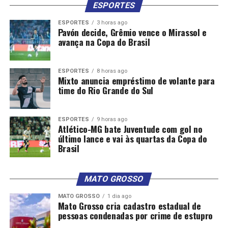
ESPORTES
ESPORTES
3 horas ago
Pavón decide, Grêmio vence o Mirassol e
avança na Copa do Brasil
ESPORTES
8 horas ago
Mixto anuncia empréstimo de volante para
time do Rio Grande do Sul
ESPORTES
9 horas ago
Atlético-MG bate Juventude com gol no
último lance e vai às quartas da Copa do
Brasil
MATO GROSSO
MATO GROSSO
1 dia ago
Mato Grosso cria cadastro estadual de
pessoas condenadas por crime de estupro