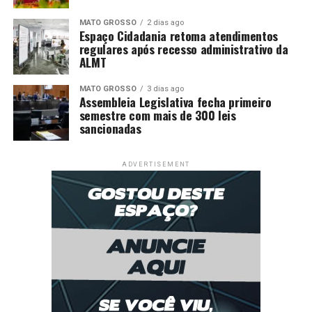
MATO GROSSO
2 dias ago
Espaço Cidadania retoma atendimentos
regulares após recesso administrativo da
ALMT
MATO GROSSO
3 dias ago
Assembleia Legislativa fecha primeiro
semestre com mais de 300 leis
sancionadas
ADVERTISEMENT