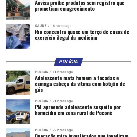
Anvisa proíbe produtos sem registro que
prometiam emagrecimento
SAÚDE
16 horas ago
Rio concentra quase um terço de casos de
exercício ilegal da medicina
POLÍCIA
POLÍCIA
11 horas ago
Adolescente mata homem a facadas e
esmaga cabeça da vítima com botijão de
gás
POLÍCIA
21 horas ago
PM apreende adolescente suspeito por
homicídio em zona rural de Poconé
POLÍCIA
22 horas ago
Operação mira investigados que invadiram