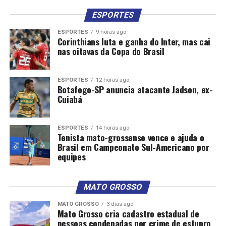
ESPORTES
ESPORTES
9 horas ago
Corinthians luta e ganha do Inter, mas cai
nas oitavas da Copa do Brasil
ESPORTES
12 horas ago
Botafogo-SP anuncia atacante Jadson, ex-
Cuiabá
ESPORTES
14 horas ago
Tenista mato-grossense vence e ajuda o
Brasil em Campeonato Sul-Americano por
equipes
MATO GROSSO
MATO GROSSO
3 dias ago
Mato Grosso cria cadastro estadual de
pessoas condenadas por crime de estupro