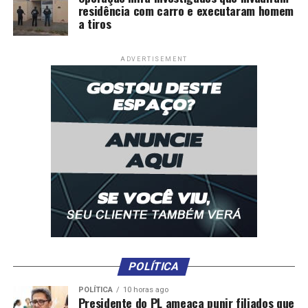
residência com carro e executaram homem
a tiros
ADVERTISEMENT
POLÍTICA
POLÍTICA
10 horas ago
Presidente do PL ameaça punir filiados que