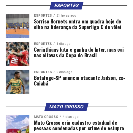
ESPORTES
ESPORTES
21 horas ago
Sorriso Hornets entra em quadra hoje de
olho na liderança da Superliga C de vôlei
ESPORTES
1 dia ago
Corinthians luta e ganha do Inter, mas cai
nas oitavas da Copa do Brasil
ESPORTES
2 dias ago
Botafogo-SP anuncia atacante Jadson, ex-
Cuiabá
MATO GROSSO
MATO GROSSO
4 dias ago
Mato Grosso cria cadastro estadual de
pessoas condenadas por crime de estupro