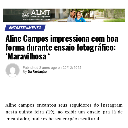
ENTRETENIMENTO
Aline Campos impressiona com boa
forma durante ensaio fotográfico:
‘Maravilhosa ‘
Published
2 anos ago
on
20/12/2024
By
Da Redação
Aline campos encantou seus seguidores do Instagram
nesta quinta-feira (19), ao exibir um ensaio pra lá de
encantador, onde exibe seu corpão escultural.