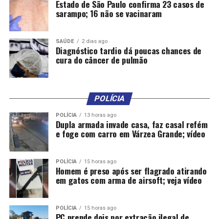
Estado de São Paulo confirma 23 casos de
sarampo; 16 não se vacinaram
SAÚDE
2 dias ago
Diagnóstico tardio dá poucas chances de
cura do câncer de pulmão
POLÍCIA
POLÍCIA
13 horas ago
Dupla armada invade casa, faz casal refém
e foge com carro em Várzea Grande; vídeo
POLÍCIA
15 horas ago
Homem é preso após ser flagrado atirando
em gatos com arma de airsoft; veja vídeo
POLÍCIA
15 horas ago
PC prende dois por extração ilegal de