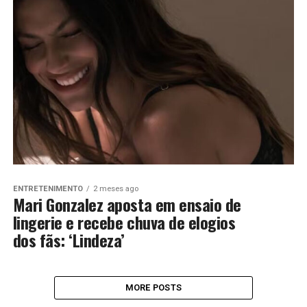
ENTRETENIMENTO
2 meses ago
Mari Gonzalez aposta em ensaio de
lingerie e recebe chuva de elogios
dos fãs: ‘Lindeza’
MORE POSTS