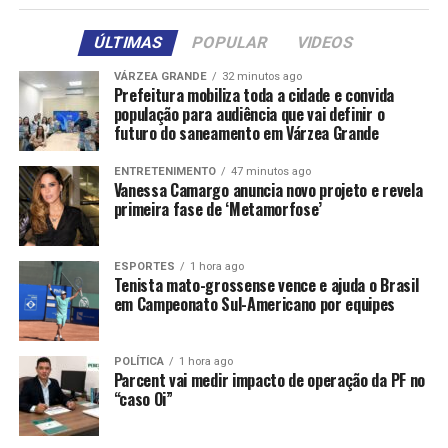
ÚLTIMAS
POPULAR
VIDEOS
VÁRZEA GRANDE
32 minutos ago
Prefeitura mobiliza toda a cidade e convida
população para audiência que vai definir o
futuro do saneamento em Várzea Grande
ENTRETENIMENTO
47 minutos ago
Vanessa Camargo anuncia novo projeto e revela
primeira fase de ‘Metamorfose’
ESPORTES
1 hora ago
Tenista mato-grossense vence e ajuda o Brasil
em Campeonato Sul-Americano por equipes
POLÍTICA
1 hora ago
Parcent vai medir impacto de operação da PF no
“caso Oi”