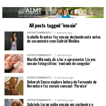
All posts tagged "ensaio"
ENTRETENIMENTO
1 semana ago
Isabella Arantes faz ensaio deslumbrante antes
de casamento com Gabriel Medina
ENTRETENIMENTO
1 semana ago
Marília Miranda dá a luz e apresentar Lia em
ensaio fotográfico: ‘vontade de congelar’
ENTRETENIMENTO
2 semanas ago
Deborah Secco explora beleza de Fernando de
Noronha e faz ensaio sensual: ‘Paraíso’
ENTRETENIMENTO
2 semanas ago
Gabriela Loran exibe ensaio em cachoeira e