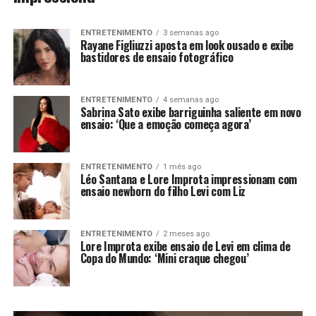
ENTRETENIMENTO
3 semanas ago
Rayane Figliuzzi aposta em look ousado e exibe
bastidores de ensaio fotográfico
ENTRETENIMENTO
4 semanas ago
Sabrina Sato exibe barriguinha saliente em novo
ensaio: ‘Que a emoção começa agora’
ENTRETENIMENTO
1 mês ago
Léo Santana e Lore Improta impressionam com
ensaio newborn do filho Levi com Liz
ENTRETENIMENTO
2 meses ago
Lore Improta exibe ensaio de Levi em clima de
Copa do Mundo: ‘Mini craque chegou’