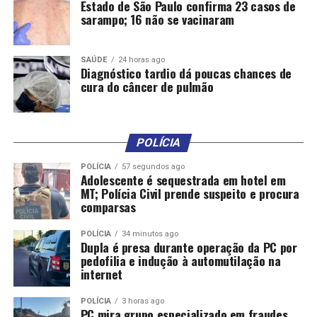
Estado de São Paulo confirma 23 casos de
sarampo; 16 não se vacinaram
SAÚDE
24 horas ago
Diagnóstico tardio dá poucas chances de
cura do câncer de pulmão
POLÍCIA
POLÍCIA
57 segundos ago
Adolescente é sequestrada em hotel em
MT; Polícia Civil prende suspeito e procura
comparsas
POLÍCIA
34 minutos ago
Dupla é presa durante operação da PC por
pedofilia e indução à automutilação na
internet
POLÍCIA
3 horas ago
PC mira grupo especializado em fraudes