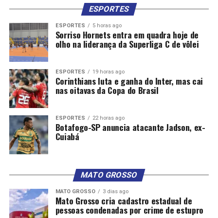
ESPORTES
ESPORTES
5 horas ago
Sorriso Hornets entra em quadra hoje de
olho na liderança da Superliga C de vôlei
ESPORTES
19 horas ago
Corinthians luta e ganha do Inter, mas cai
nas oitavas da Copa do Brasil
ESPORTES
22 horas ago
Botafogo-SP anuncia atacante Jadson, ex-
Cuiabá
MATO GROSSO
MATO GROSSO
3 dias ago
Mato Grosso cria cadastro estadual de
pessoas condenadas por crime de estupro