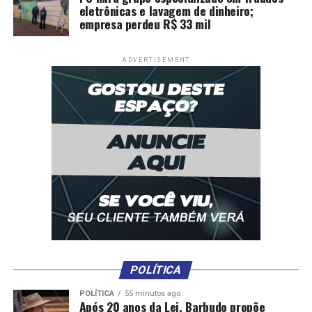
eletrônicas e lavagem de dinheiro;
empresa perdeu R$ 33 mil
ADVERTISEMENT
POLÍTICA
POLÍTICA
55 minutos ago
Após 20 anos da Lei, Barbudo propõe