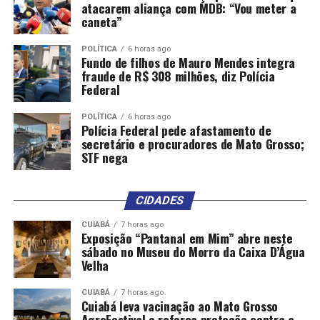
atacarem aliança com MDB: “Vou meter a
caneta”
POLÍTICA
6 horas ago
Fundo de filhos de Mauro Mendes integra
fraude de R$ 308 milhões, diz Polícia
Federal
POLÍTICA
6 horas ago
Polícia Federal pede afastamento de
secretário e procuradores de Mato Grosso;
STF nega
CIDADES
CUIABÁ
7 horas ago
Exposição “Pantanal em Mim” abre neste
sábado no Museu do Morro da Caixa D’Água
Velha
CUIABÁ
7 horas ago
Cuiabá leva vacinação ao Mato Grosso
AgroFestival e reforça proteção contra a