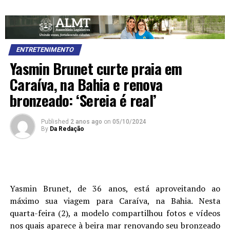
ENTRETENIMENTO
Yasmin Brunet curte praia em
Caraíva, na Bahia e renova
bronzeado: ‘Sereia é real’
Published
2 anos ago
on
05/10/2024
By
Da Redação
Yasmin Brunet, de 36 anos, está aproveitando ao
máximo sua viagem para Caraíva, na Bahia. Nesta
quarta-feira (2), a modelo compartilhou fotos e vídeos
nos quais aparece à beira mar renovando seu bronzeado