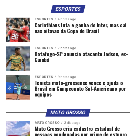
ESPORTES
ESPORTES
4 horas ago
Corinthians luta e ganha do Inter, mas cai
nas oitavas da Copa do Brasil
ESPORTES
7 horas ago
Botafogo-SP anuncia atacante Jadson, ex-
Cuiabá
ESPORTES
9 horas ago
Tenista mato-grossense vence e ajuda o
Brasil em Campeonato Sul-Americano por
equipes
MATO GROSSO
MATO GROSSO
3 dias ago
Mato Grosso cria cadastro estadual de
pessoas condenadas por crime de estupro