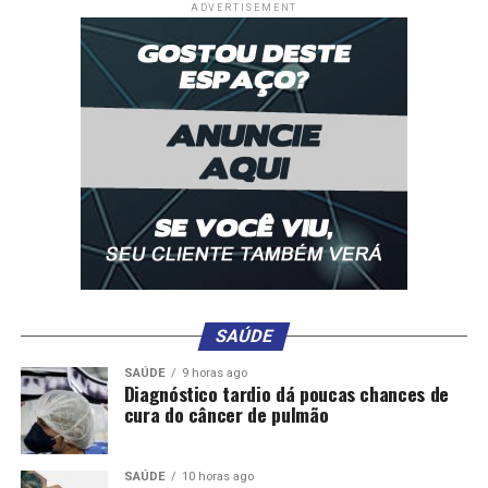
ADVERTISEMENT
SAÚDE
SAÚDE
9 horas ago
Diagnóstico tardio dá poucas chances de
cura do câncer de pulmão
SAÚDE
10 horas ago