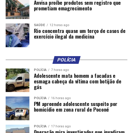
Anvisa proíbe produtos sem registro que
prometiam emagrecimento
SAÚDE
12 horas ago
Rio concentra quase um terço de casos de
exercício ilegal da medicina
POLÍCIA
POLÍCIA
7 horas ago
Adolescente mata homem a facadas e
esmaga cabeça da vítima com botijão de
gás
POLÍCIA
16 horas ago
PM apreende adolescente suspeito por
homicídio em zona rural de Poconé
POLÍCIA
17 horas ago
Operação mira investigados que invadiram