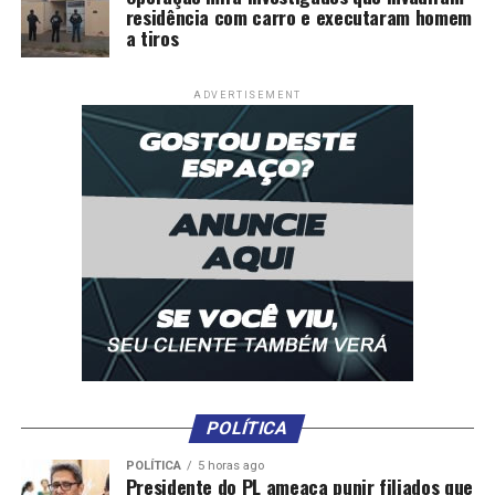
residência com carro e executaram homem
a tiros
ADVERTISEMENT
POLÍTICA
POLÍTICA
5 horas ago
Presidente do PL ameaça punir filiados que