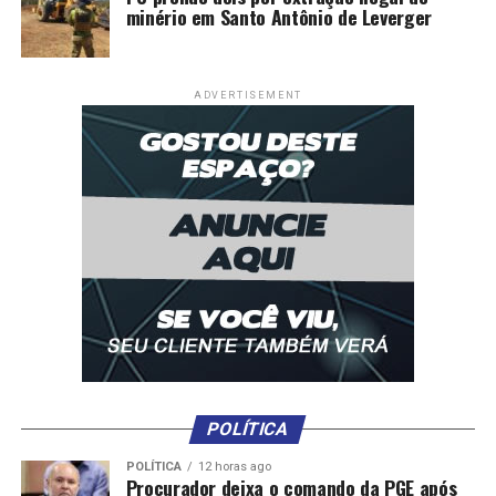
minério em Santo Antônio de Leverger
ADVERTISEMENT
POLÍTICA
POLÍTICA
12 horas ago
Procurador deixa o comando da PGE após