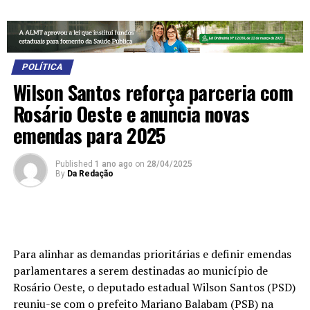
POLÍTICA
Wilson Santos reforça parceria com
Rosário Oeste e anuncia novas
emendas para 2025
Published
1 ano ago
on
28/04/2025
By
Da Redação
Para alinhar as demandas prioritárias e definir emendas
parlamentares a serem destinadas ao município de
Rosário Oeste, o deputado estadual Wilson Santos (PSD)
reuniu-se com o prefeito Mariano Balabam (PSB) na