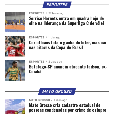
ESPORTES
ESPORTES
22 horas ago
Sorriso Hornets entra em quadra hoje de
olho na liderança da Superliga C de vôlei
ESPORTES
1 dia ago
Corinthians luta e ganha do Inter, mas cai
nas oitavas da Copa do Brasil
ESPORTES
2 dias ago
Botafogo-SP anuncia atacante Jadson, ex-
Cuiabá
MATO GROSSO
MATO GROSSO
4 dias ago
Mato Grosso cria cadastro estadual de
pessoas condenadas por crime de estupro