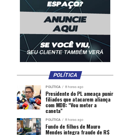
POLÍTICA
POLÍTICA
8 horas ago
Presidente do PL ameaça punir
filiados que atacarem aliança
com MDB: “Vou meter a
caneta”
POLÍTICA
8 horas ago
Fundo de filhos de Mauro
Mendes integra fraude de R$