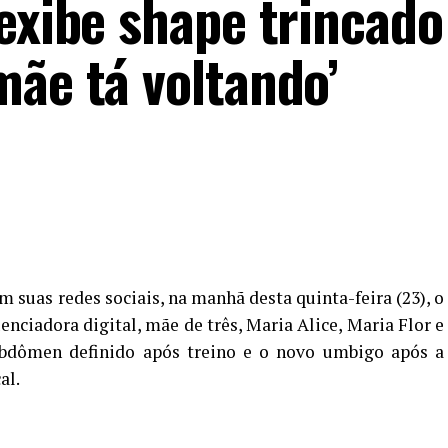
exibe shape trincado
mãe tá voltando’
m suas redes sociais, na manhã desta quinta-feira (23), o
enciadora digital, mãe de três, Maria Alice, Maria Flor e
abdômen definido após treino e o novo umbigo após a
al.