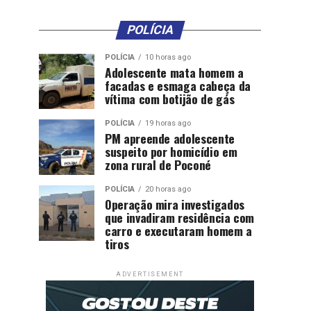
POLÍCIA
POLÍCIA
10 horas ago
Adolescente mata homem a
facadas e esmaga cabeça da
vítima com botijão de gás
POLÍCIA
19 horas ago
PM apreende adolescente
suspeito por homicídio em
zona rural de Poconé
POLÍCIA
20 horas ago
Operação mira investigados
que invadiram residência com
carro e executaram homem a
tiros
ADVERTISEMENT