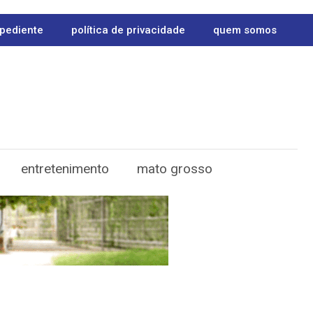
pediente
política de privacidade
quem somos
entretenimento
mato grosso