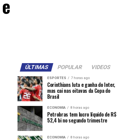
 e
ÚLTIMAS
POPULAR
VIDEOS
ESPORTES
7 horas ago
Corinthians luta e ganha do Inter,
mas cai nas oitavas da Copa do
Brasil
ECONOMIA
8 horas ago
Petrobras tem lucro líquido de R$
52,4 bi no segundo trimestre
ECONOMIA
8 horas ago