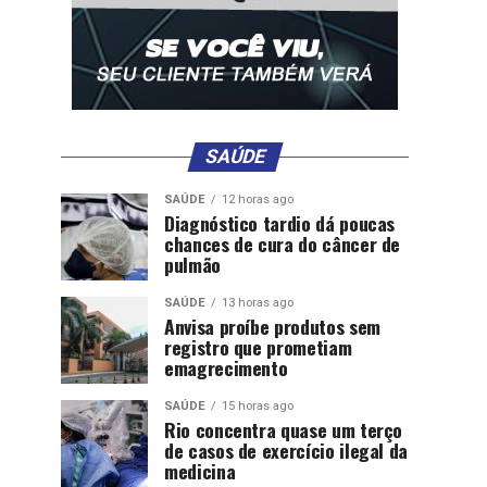
SAÚDE
SAÚDE
12 horas ago
Diagnóstico tardio dá poucas
chances de cura do câncer de
pulmão
SAÚDE
13 horas ago
Anvisa proíbe produtos sem
registro que prometiam
emagrecimento
SAÚDE
15 horas ago
Rio concentra quase um terço
de casos de exercício ilegal da
medicina