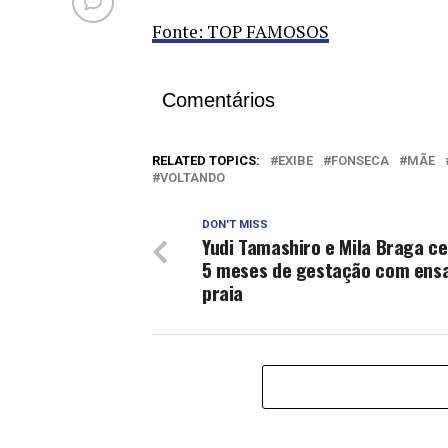
Fonte: TOP FAMOSOS
Comentários
RELATED TOPICS:
EXIBE
FONSECA
MÃE
VOLTANDO
DON'T MISS
Yudi Tamashiro e Mila Braga c
5 meses de gestação com ensa
praia