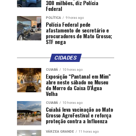
308 milhões, diz Polícia
Federal
POLÍTICA
9 horas ago
Polícia Federal pede
afastamento de secretário e
procuradores de Mato Grosso;
STF nega
CIDADES
CUIABÁ
10 horas ago
Exposição “Pantanal em Mim”
abre neste sábado no Museu
do Morro da Caixa D’Água
Velha
CUIABÁ
10 horas ago
Cuiabá leva vacinação ao Mato
Grosso AgroFestival e reforça
proteção contra a Influenza
VÁRZEA GRANDE
11 horas ago