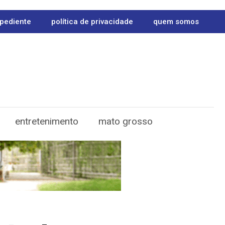
pediente
política de privacidade
quem somos
entretenimento
mato grosso