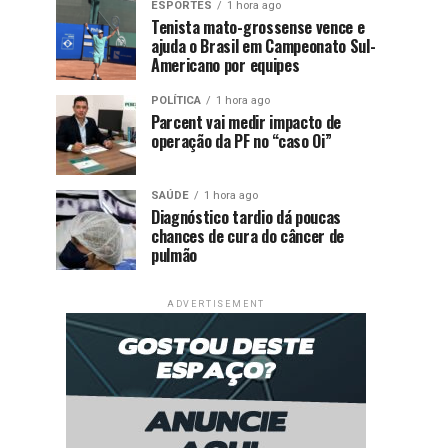
ESPORTES
1 hora ago
Tenista mato-grossense vence e
ajuda o Brasil em Campeonato Sul-
Americano por equipes
POLÍTICA
1 hora ago
Parcent vai medir impacto de
operação da PF no “caso Oi”
SAÚDE
1 hora ago
Diagnóstico tardio dá poucas
chances de cura do câncer de
pulmão
ADVERTISEMENT