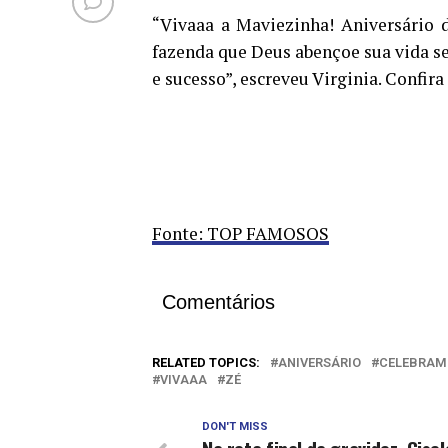
“Vivaaa a Maviezinha! Aniversário 
fazenda que Deus abençoe sua vida se
e sucesso”, escreveu Virginia. Confira
Fonte: TOP FAMOSOS
Comentários
RELATED TOPICS:
ANIVERSÁRIO
CELEBRAM
VIVAAA
ZÉ
DON'T MISS