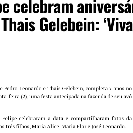
ipe celebram aniversá
Thais Gelebein: ‘Viva
 de Pedro Leonardo e Thais Gelebein, completa 7 anos no
ta-feira (2), uma festa antecipada na fazenda de seu avô
é Felipe celebraram a data e compartilharam fotos da
três filhos, Maria Alice, Maria Flor e José Leonardo.