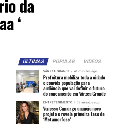
rio da
aa ‘
ÚLTIMAS
POPULAR
VIDEOS
VÁRZEA GRANDE
41 minutos ago
Prefeitura mobiliza toda a cidade
e convida população para
audiência que vai definir o futuro
do saneamento em Várzea Grande
ENTRETENIMENTO
55 minutos ago
Vanessa Camargo anuncia novo
projeto e revela primeira fase de
‘Metamorfose’