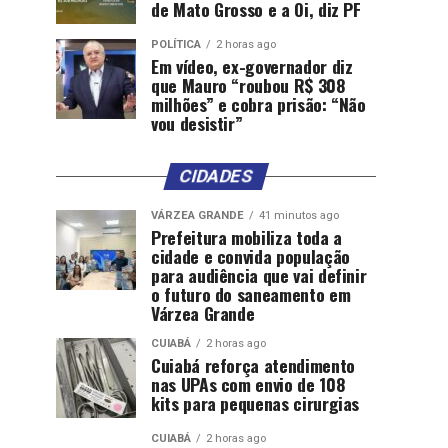
de Mato Grosso e a Oi, diz PF
POLÍTICA
2 horas ago
Em vídeo, ex-governador diz
que Mauro “roubou R$ 308
milhões” e cobra prisão: “Não
vou desistir”
CIDADES
VÁRZEA GRANDE
41 minutos ago
Prefeitura mobiliza toda a
cidade e convida população
para audiência que vai definir
o futuro do saneamento em
Várzea Grande
CUIABÁ
2 horas ago
Cuiabá reforça atendimento
nas UPAs com envio de 108
kits para pequenas cirurgias
CUIABÁ
2 horas ago