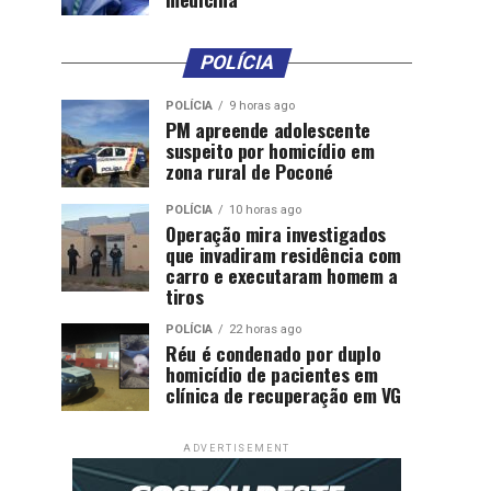
POLÍCIA
POLÍCIA
9 horas ago
PM apreende adolescente
suspeito por homicídio em
zona rural de Poconé
POLÍCIA
10 horas ago
Operação mira investigados
que invadiram residência com
carro e executaram homem a
tiros
POLÍCIA
22 horas ago
Réu é condenado por duplo
homicídio de pacientes em
clínica de recuperação em VG
ADVERTISEMENT