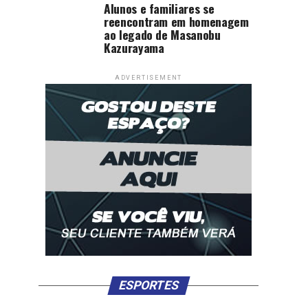
Alunos e familiares se
reencontram em homenagem
ao legado de Masanobu
Kazurayama
ADVERTISEMENT
ESPORTES