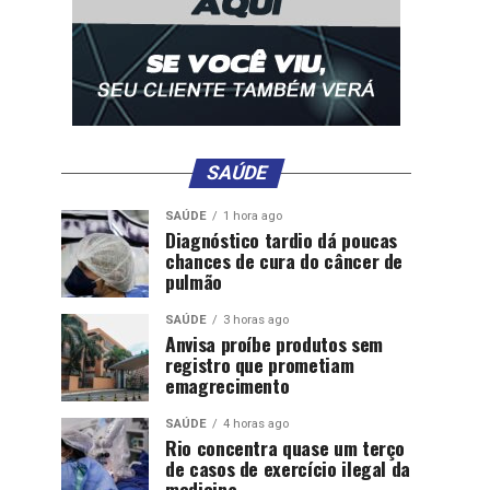
SAÚDE
SAÚDE
1 hora ago
Diagnóstico tardio dá poucas
chances de cura do câncer de
pulmão
SAÚDE
3 horas ago
Anvisa proíbe produtos sem
registro que prometiam
emagrecimento
SAÚDE
4 horas ago
Rio concentra quase um terço
de casos de exercício ilegal da
medicina