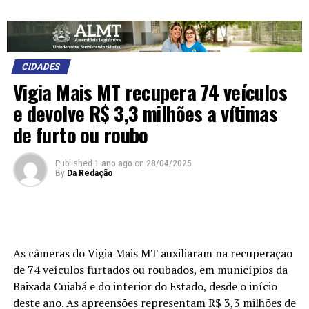
CIDADES
Vigia Mais MT recupera 74 veículos
e devolve R$ 3,3 milhões a vítimas
de furto ou roubo
Published
1 ano ago
on
28/04/2025
By
Da Redação
As câmeras do Vigia Mais MT auxiliaram na recuperação
de 74 veículos furtados ou roubados, em municípios da
Baixada Cuiabá e do interior do Estado, desde o início
deste ano. As apreensões representam R$ 3,3 milhões de