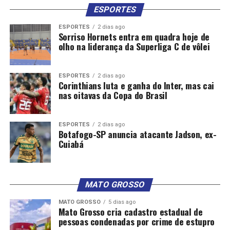
ESPORTES
ESPORTES
2 dias ago
Sorriso Hornets entra em quadra hoje de
olho na liderança da Superliga C de vôlei
ESPORTES
2 dias ago
Corinthians luta e ganha do Inter, mas cai
nas oitavas da Copa do Brasil
ESPORTES
2 dias ago
Botafogo-SP anuncia atacante Jadson, ex-
Cuiabá
MATO GROSSO
MATO GROSSO
5 dias ago
Mato Grosso cria cadastro estadual de
pessoas condenadas por crime de estupro