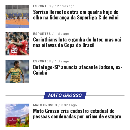
ESPORTES
12 horas ago
Sorriso Hornets entra em quadra hoje de
olho na liderança da Superliga C de vôlei
ESPORTES
1 dia ago
Corinthians luta e ganha do Inter, mas cai
nas oitavas da Copa do Brasil
ESPORTES
1 dia ago
Botafogo-SP anuncia atacante Jadson, ex-
Cuiabá
MATO GROSSO
MATO GROSSO
3 dias ago
Mato Grosso cria cadastro estadual de
pessoas condenadas por crime de estupro