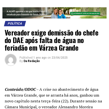
POLÍTICA
Vereador exige demissão do chefe
do DAE após falta de água no
feriadão em Várzea Grande
Published
1 ano ago
on
23/04/2025
By
Da Redação
Conteúdo/ODOC
– A crise no abastecimento de água
em Várzea Grande, que se arrasta há anos, ganhou um
novo capítulo nesta terça-feira (22). Durante sessão na
Câmara Municipal, o vereador Alessandro Moreira