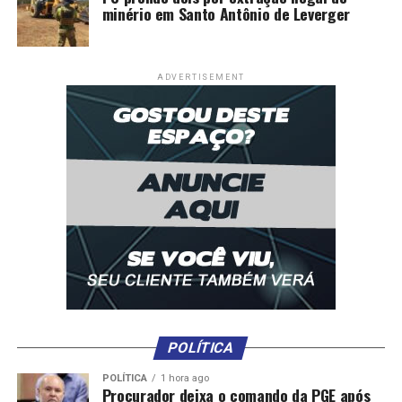
Einstein tocará Hospital Central
minério em Santo Antônio de Leverger
ADVERTISEMENT
POLÍTICA
POLÍTICA
1 hora ago
Procurador deixa o comando da PGE após