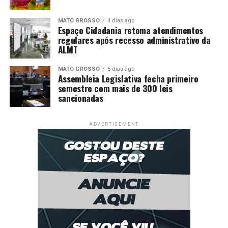
MATO GROSSO
4 dias ago
Espaço Cidadania retoma atendimentos
regulares após recesso administrativo da
ALMT
MATO GROSSO
5 dias ago
Assembleia Legislativa fecha primeiro
semestre com mais de 300 leis
sancionadas
ADVERTISEMENT