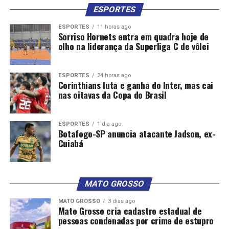
ESPORTES
ESPORTES
11 horas ago
Sorriso Hornets entra em quadra hoje de
olho na liderança da Superliga C de vôlei
ESPORTES
24 horas ago
Corinthians luta e ganha do Inter, mas cai
nas oitavas da Copa do Brasil
ESPORTES
1 dia ago
Botafogo-SP anuncia atacante Jadson, ex-
Cuiabá
MATO GROSSO
MATO GROSSO
3 dias ago
Mato Grosso cria cadastro estadual de
pessoas condenadas por crime de estupro