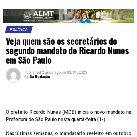
POLÍTICA
Veja quem são os secretários do
segundo mandato de Ricardo Nunes
em São Paulo
Published
2 anos ago
on
02/01/2025
By
Da Redação
O prefeito Ricardo Nunes (MDB) inicia o novo mandato na
Prefeitura de São Paulo nesta quarta-feira (1º).
Nas últimas semanas, o mandatário reeleito em outubro