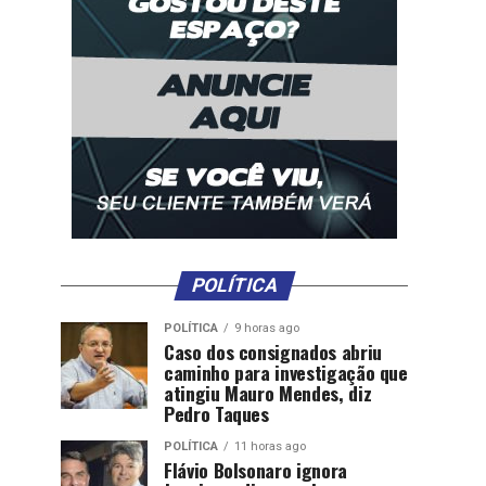
POLÍTICA
POLÍTICA
9 horas ago
Caso dos consignados abriu
caminho para investigação que
atingiu Mauro Mendes, diz
Pedro Taques
POLÍTICA
11 horas ago
Flávio Bolsonaro ignora