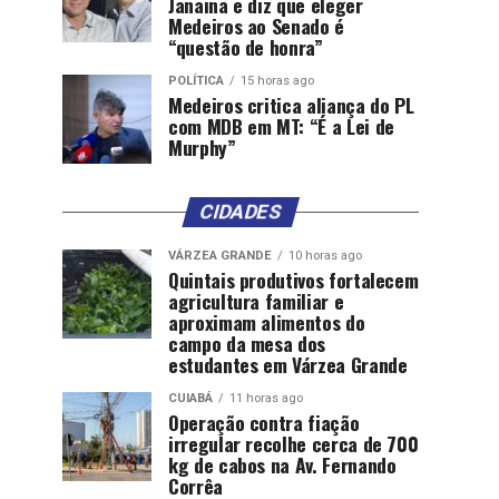
Janaina e diz que eleger
Medeiros ao Senado é
“questão de honra”
POLÍTICA
15 horas ago
Medeiros critica aliança do PL
com MDB em MT: “É a Lei de
Murphy”
CIDADES
VÁRZEA GRANDE
10 horas ago
Quintais produtivos fortalecem
agricultura familiar e
aproximam alimentos do
campo da mesa dos
estudantes em Várzea Grande
CUIABÁ
11 horas ago
Operação contra fiação
irregular recolhe cerca de 700
kg de cabos na Av. Fernando
Corrêa