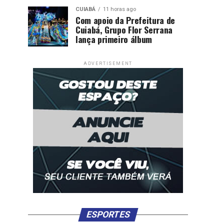
CUIABÁ
11 horas ago
Com apoio da Prefeitura de
Cuiabá, Grupo Flor Serrana
lança primeiro álbum
ADVERTISEMENT
ESPORTES