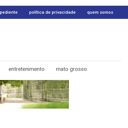
pediente
política de privacidade
quem somos
entretenimento
mato grosso