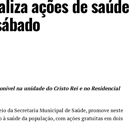
aliza ações de saúde
sábado
nível na unidade do Cristo Rei e no Residencial
eio da Secretaria Municipal de Saúde, promove neste
do à saúde da população, com ações gratuitas em dois