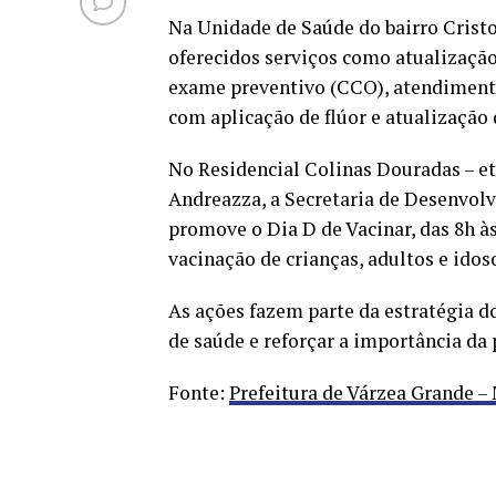
Na Unidade de Saúde do bairro Cristo 
oferecidos serviços como atualização
exame preventivo (CCO), atendimento
com aplicação de flúor e atualização
No Residencial Colinas Douradas – eta
Andreazza, a Secretaria de Desenvol
promove o Dia D de Vacinar, das 8h à
vacinação de crianças, adultos e idos
As ações fazem parte da estratégia d
de saúde e reforçar a importância da
Fonte:
Prefeitura de Várzea Grande –