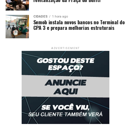
prejuízo em restaurante
CIDADES
1 hora ago
Semob instala novos bancos no Terminal do
CPA 3 e prepara melhorias estruturais
ADVERTISEMENT