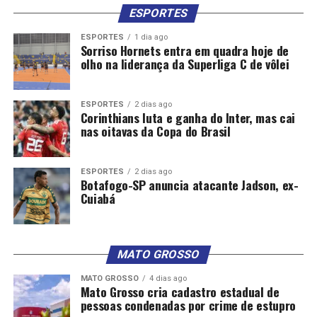
ESPORTES
ESPORTES
1 dia ago
Sorriso Hornets entra em quadra hoje de
olho na liderança da Superliga C de vôlei
ESPORTES
2 dias ago
Corinthians luta e ganha do Inter, mas cai
nas oitavas da Copa do Brasil
ESPORTES
2 dias ago
Botafogo-SP anuncia atacante Jadson, ex-
Cuiabá
MATO GROSSO
MATO GROSSO
4 dias ago
Mato Grosso cria cadastro estadual de
pessoas condenadas por crime de estupro