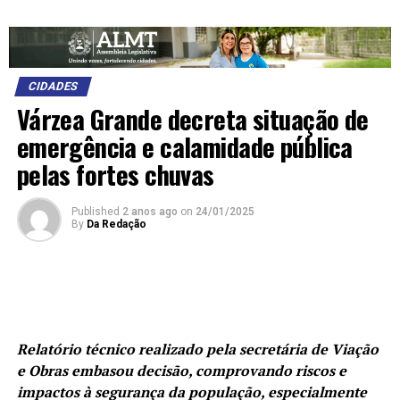
CIDADES
Várzea Grande decreta situação de
emergência e calamidade pública
pelas fortes chuvas
Published
2 anos ago
on
24/01/2025
By
Da Redação
Relatório técnico realizado pela secretária de Viação
e Obras embasou decisão, comprovando riscos e
impactos à segurança da população, especialmente