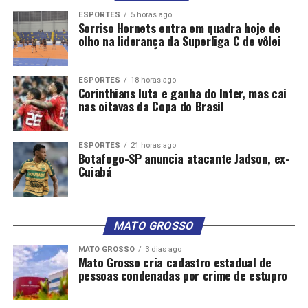
ESPORTES
5 horas ago
Sorriso Hornets entra em quadra hoje de
olho na liderança da Superliga C de vôlei
ESPORTES
18 horas ago
Corinthians luta e ganha do Inter, mas cai
nas oitavas da Copa do Brasil
ESPORTES
21 horas ago
Botafogo-SP anuncia atacante Jadson, ex-
Cuiabá
MATO GROSSO
MATO GROSSO
3 dias ago
Mato Grosso cria cadastro estadual de
pessoas condenadas por crime de estupro