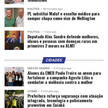
POLÍTICA
45 minutos ago
PL substitui Maluf e escolhe médico para
compor chapa como vice de Wellington
POLÍTICA
1 hora ago
Deputado Alex Sandro defende mulheres,
idosos e pessoas com doenças raras em
primeiros 2 meses na ALMT
CIDADES
VÁRZEA GRANDE
4 minutos ago
Alunos da EMEB Paulo Freire se unem para
fortalecer a campanha Agosto Lilás e
combater a violência contra a mulher
CUIABÁ
5 minutos ago
Prefeitura reforça segurança com atuação
integrada, tecnologia e policiamento
preventivo em Cuiabá