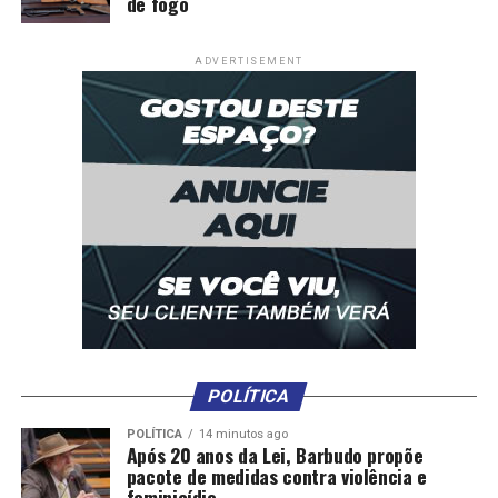
de fogo
ADVERTISEMENT
POLÍTICA
POLÍTICA
14 minutos ago
Após 20 anos da Lei, Barbudo propõe
pacote de medidas contra violência e
feminicídio