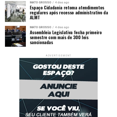
MATO GROSSO
4 dias ago
Espaço Cidadania retoma atendimentos
regulares após recesso administrativo da
ALMT
MATO GROSSO
4 dias ago
Assembleia Legislativa fecha primeiro
semestre com mais de 300 leis
sancionadas
ADVERTISEMENT