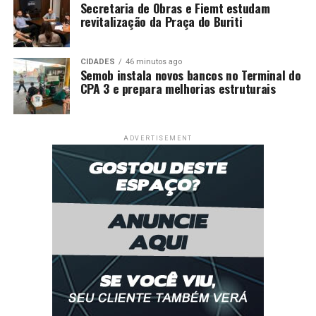
Secretaria de Obras e Fiemt estudam
revitalização da Praça do Buriti
CIDADES
46 minutos ago
Semob instala novos bancos no Terminal do
CPA 3 e prepara melhorias estruturais
ADVERTISEMENT