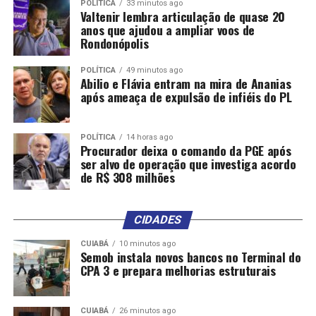
POLÍTICA
33 minutos ago
Valtenir lembra articulação de quase 20
anos que ajudou a ampliar voos de
Rondonópolis
POLÍTICA
49 minutos ago
Abilio e Flávia entram na mira de Ananias
após ameaça de expulsão de infiéis do PL
POLÍTICA
14 horas ago
Procurador deixa o comando da PGE após
ser alvo de operação que investiga acordo
de R$ 308 milhões
CIDADES
CUIABÁ
10 minutos ago
Semob instala novos bancos no Terminal do
CPA 3 e prepara melhorias estruturais
CUIABÁ
26 minutos ago