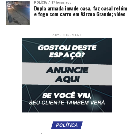
POLÍCIA
17 horas ago
Dupla armada invade casa, faz casal refém
e foge com carro em Várzea Grande; vídeo
ADVERTISEMENT
POLÍTICA