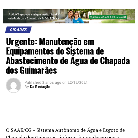
CIDADES
Urgente: Manutenção em
Equipamentos do Sistema de
Abastecimento de Água de Chapada
dos Guimarães
Published
2 anos ago
on
22/12/2024
By
Da Redação
O SAAE/CG – Sistema Autônomo de Água e Esgoto de
Chapada dos Guimarães informa à população que o