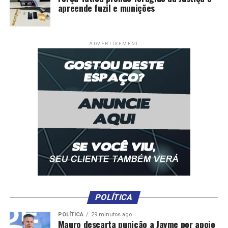
apreende fuzil e munições
ADVERTISEMENT
POLÍTICA
POLÍTICA
29 minutos ago
Mauro descarta punição a Jayme por apoio