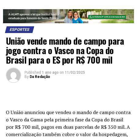
ESPORTES
União vende mando de campo para
jogo contra o Vasco na Copa do
Brasil para o ES por R$ 700 mil
Published
1 ano ago
on
11/02/2025
By
Da Redação
O União anunciou que vendeu o mando de campo contra
o Vasco da Gama pela primeira fase da Copa do Brasil
por R$ 700 mil, pagos em duas parcelas de R$ 350 mil. A
comercialização também cobre o valor da hospedagem,