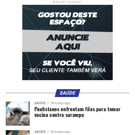
ADVERTISEMENT
SAÚDE
SAÚDE
18 horas ago
Paulistanos enfrentam filas para tomar
vacina contra sarampo
SAÚDE
22 horas ago