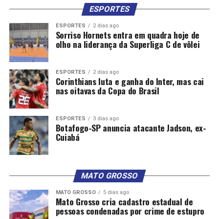
ESPORTES
ESPORTES
2 dias ago
Sorriso Hornets entra em quadra hoje de
olho na liderança da Superliga C de vôlei
ESPORTES
2 dias ago
Corinthians luta e ganha do Inter, mas cai
nas oitavas da Copa do Brasil
ESPORTES
3 dias ago
Botafogo-SP anuncia atacante Jadson, ex-
Cuiabá
MATO GROSSO
MATO GROSSO
5 dias ago
Mato Grosso cria cadastro estadual de
pessoas condenadas por crime de estupro