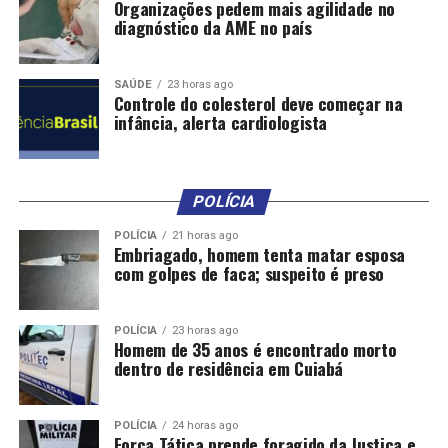
Organizações pedem mais agilidade no
diagnóstico da AME no país
SAÚDE
23 horas ago
Controle do colesterol deve começar na
infância, alerta cardiologista
POLÍCIA
POLÍCIA
21 horas ago
Embriagado, homem tenta matar esposa
com golpes de faca; suspeito é preso
POLÍCIA
23 horas ago
Homem de 35 anos é encontrado morto
dentro de residência em Cuiabá
POLÍCIA
24 horas ago
Força Tática prende foragido da Justiça e