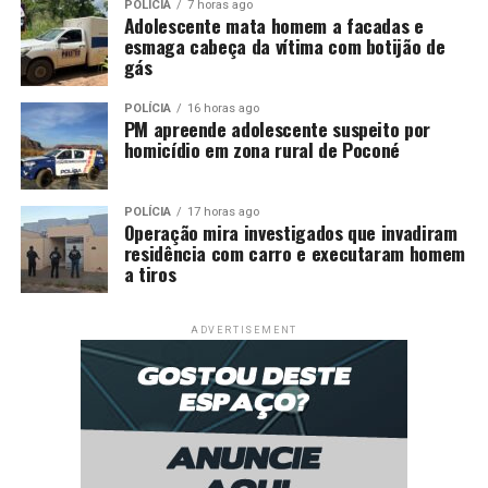
POLÍCIA
7 horas ago
Adolescente mata homem a facadas e
esmaga cabeça da vítima com botijão de
gás
POLÍCIA
16 horas ago
PM apreende adolescente suspeito por
homicídio em zona rural de Poconé
POLÍCIA
17 horas ago
Operação mira investigados que invadiram
residência com carro e executaram homem
a tiros
ADVERTISEMENT