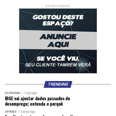
ADVERTISEMENT
TRENDING
ECONOMIA
1 ano ago
IBGE vai ajustar dados passados de
desemprego; entenda o porquê
OPINIÃO
2 anos ago