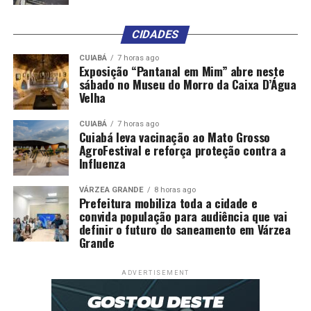
CIDADES
CUIABÁ
7 horas ago
Exposição “Pantanal em Mim” abre neste
sábado no Museu do Morro da Caixa D’Água
Velha
CUIABÁ
7 horas ago
Cuiabá leva vacinação ao Mato Grosso
AgroFestival e reforça proteção contra a
Influenza
VÁRZEA GRANDE
8 horas ago
Prefeitura mobiliza toda a cidade e
convida população para audiência que vai
definir o futuro do saneamento em Várzea
Grande
ADVERTISEMENT