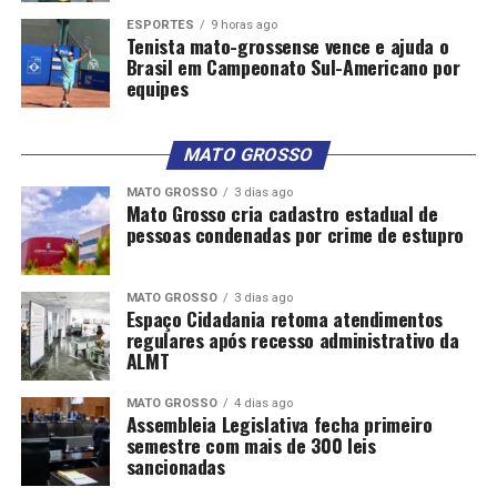
ESPORTES
9 horas ago
Tenista mato-grossense vence e ajuda o
Brasil em Campeonato Sul-Americano por
equipes
MATO GROSSO
MATO GROSSO
3 dias ago
Mato Grosso cria cadastro estadual de
pessoas condenadas por crime de estupro
MATO GROSSO
3 dias ago
Espaço Cidadania retoma atendimentos
regulares após recesso administrativo da
ALMT
MATO GROSSO
4 dias ago
Assembleia Legislativa fecha primeiro
semestre com mais de 300 leis
sancionadas