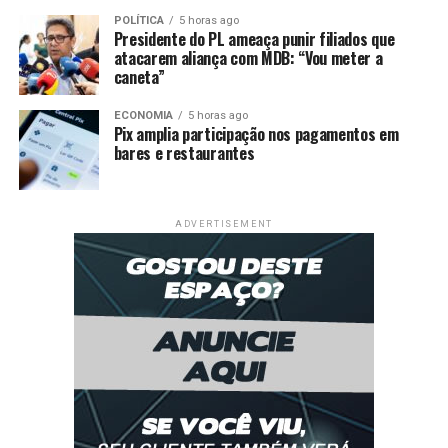
POLÍTICA
5 horas ago
Presidente do PL ameaça punir filiados que
atacarem aliança com MDB: “Vou meter a
caneta”
ECONOMIA
5 horas ago
Pix amplia participação nos pagamentos em
bares e restaurantes
ADVERTISEMENT