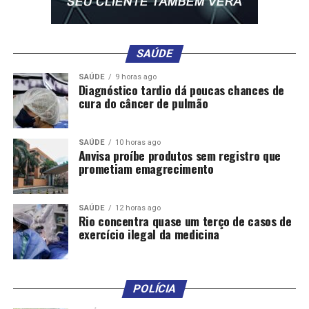
SAÚDE
SAÚDE
9 horas ago
Diagnóstico tardio dá poucas chances de
cura do câncer de pulmão
SAÚDE
10 horas ago
Anvisa proíbe produtos sem registro que
prometiam emagrecimento
SAÚDE
12 horas ago
Rio concentra quase um terço de casos de
exercício ilegal da medicina
POLÍCIA