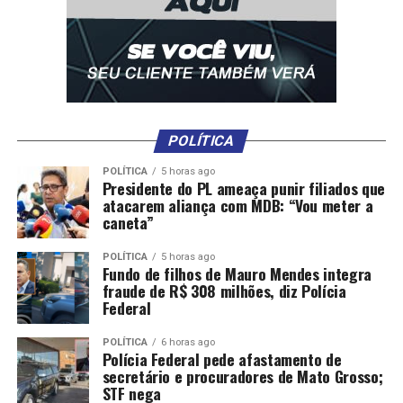
POLÍTICA
POLÍTICA
5 horas ago
Presidente do PL ameaça punir filiados que
atacarem aliança com MDB: “Vou meter a
caneta”
POLÍTICA
5 horas ago
Fundo de filhos de Mauro Mendes integra
fraude de R$ 308 milhões, diz Polícia
Federal
POLÍTICA
6 horas ago
Polícia Federal pede afastamento de
secretário e procuradores de Mato Grosso;
STF nega