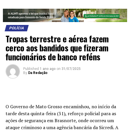
POLÍCIA
Tropas terrestre e aérea fazem
cerco aos bandidos que fizeram
funcionários de banco reféns
Published
1 ano ago
on
31/07/2025
By
Da Redação
O Governo de Mato Grosso encaminhou, no início da
tarde desta quinta-feira (31), reforço policial para as
ações de segurança em Brasnorte, onde ocorreu um
ataque criminoso a uma agência bancária da Sicredi. A