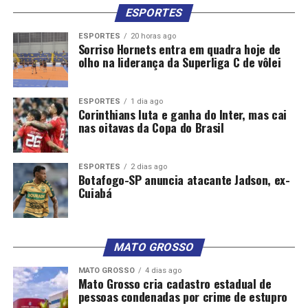
ESPORTES
ESPORTES
20 horas ago
Sorriso Hornets entra em quadra hoje de
olho na liderança da Superliga C de vôlei
ESPORTES
1 dia ago
Corinthians luta e ganha do Inter, mas cai
nas oitavas da Copa do Brasil
ESPORTES
2 dias ago
Botafogo-SP anuncia atacante Jadson, ex-
Cuiabá
MATO GROSSO
MATO GROSSO
4 dias ago
Mato Grosso cria cadastro estadual de
pessoas condenadas por crime de estupro