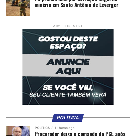
minério em Santo Antônio de Leverger
ADVERTISEMENT
POLÍTICA
POLÍTICA
11 horas ago
Procurador deixa o comando da PGE após