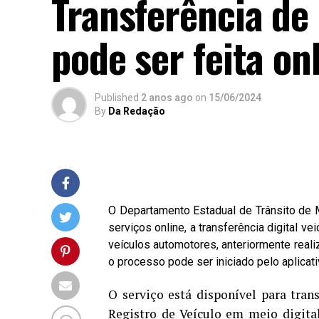
Transferência de
pode ser feita on
Published
2 anos ago
on
15/06/2024
By
Da Redação
O Departamento Estadual de Trânsito de 
serviços online, a transferência digital v
veículos automotores, anteriormente real
o processo pode ser iniciado pelo aplicat
O serviço está disponível para tran
Registro de Veículo em meio digital