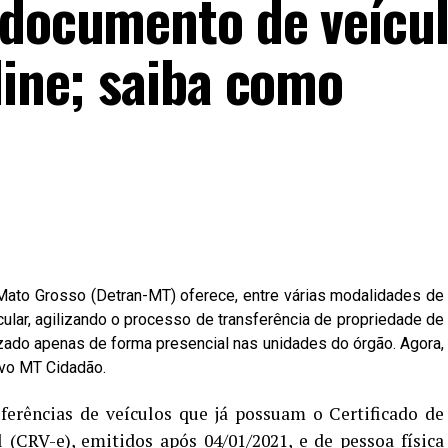
 documento de veícu
line; saiba como
Mato Grosso (Detran-MT) oferece, entre várias modalidades de
eicular, agilizando o processo de transferência de propriedade de
izado apenas de forma presencial nas unidades do órgão. Agora,
ivo MT Cidadão.
sferências de veículos que já possuam o Certificado de
 (CRV-e), emitidos após 04/01/2021, e de pessoa física