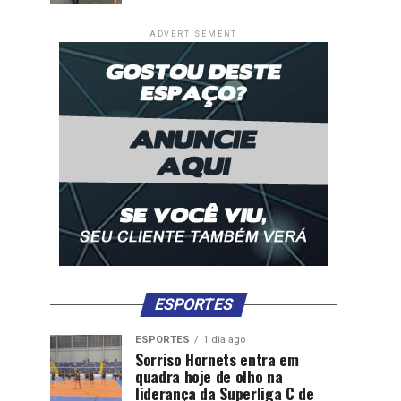
ADVERTISEMENT
ESPORTES
ESPORTES
1 dia ago
Sorriso Hornets entra em
quadra hoje de olho na
liderança da Superliga C de