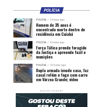
POLÍCIA
POLÍCIA
2 horas ago
Homem de 35 anos é
encontrado morto dentro de
residência em Cuiabá
POLÍCIA
2 horas ago
Força Tática prende foragido
da Justiça e apreende fuzil e
munições
POLÍCIA
16 horas ago
Dupla armada invade casa, faz
casal refém e foge com carro
em Várzea Grande; vídeo
ADVERTISEMENT