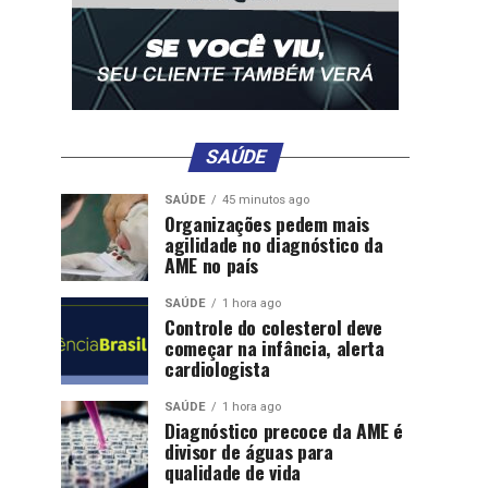
SAÚDE
SAÚDE
45 minutos ago
Organizações pedem mais
agilidade no diagnóstico da
AME no país
SAÚDE
1 hora ago
Controle do colesterol deve
começar na infância, alerta
cardiologista
SAÚDE
1 hora ago
Diagnóstico precoce da AME é
divisor de águas para
qualidade de vida