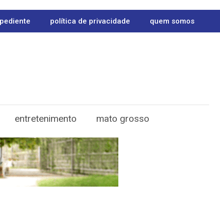
pediente
política de privacidade
quem somos
entretenimento
mato grosso