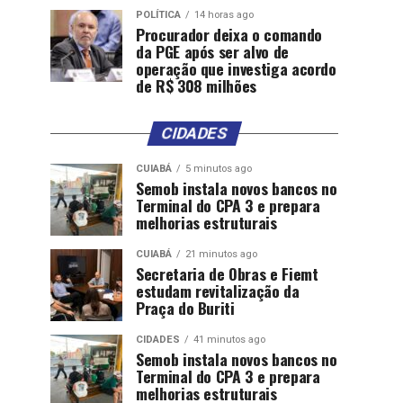
POLÍTICA
14 horas ago
Procurador deixa o comando
da PGE após ser alvo de
operação que investiga acordo
de R$ 308 milhões
CIDADES
CUIABÁ
5 minutos ago
Semob instala novos bancos no
Terminal do CPA 3 e prepara
melhorias estruturais
CUIABÁ
21 minutos ago
Secretaria de Obras e Fiemt
estudam revitalização da
Praça do Buriti
CIDADES
41 minutos ago
Semob instala novos bancos no
Terminal do CPA 3 e prepara
melhorias estruturais