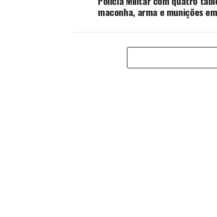
Polícia Militar com quatro tabl
maconha, arma e munições em