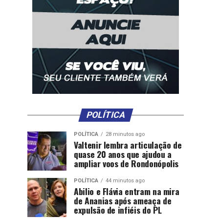
POLÍTICA
POLÍTICA
28 minutos ago
Valtenir lembra articulação de
quase 20 anos que ajudou a
ampliar voos de Rondonópolis
POLÍTICA
44 minutos ago
Abilio e Flávia entram na mira
de Ananias após ameaça de
expulsão de infiéis do PL