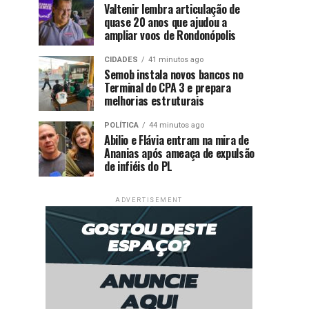
Valtenir lembra articulação de
quase 20 anos que ajudou a
ampliar voos de Rondonópolis
CIDADES
41 minutos ago
Semob instala novos bancos no
Terminal do CPA 3 e prepara
melhorias estruturais
POLÍTICA
44 minutos ago
Abilio e Flávia entram na mira de
Ananias após ameaça de expulsão
de infiéis do PL
ADVERTISEMENT