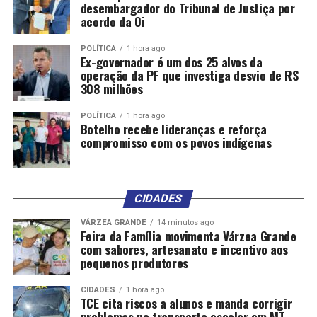
desembargador do Tribunal de Justiça por
acordo da Oi
POLÍTICA
1 hora ago
Ex-governador é um dos 25 alvos da
operação da PF que investiga desvio de R$
308 milhões
POLÍTICA
1 hora ago
Botelho recebe lideranças e reforça
compromisso com os povos indígenas
CIDADES
VÁRZEA GRANDE
14 minutos ago
Feira da Família movimenta Várzea Grande
com sabores, artesanato e incentivo aos
pequenos produtores
CIDADES
1 hora ago
TCE cita riscos a alunos e manda corrigir
problemas no transporte escolar em MT