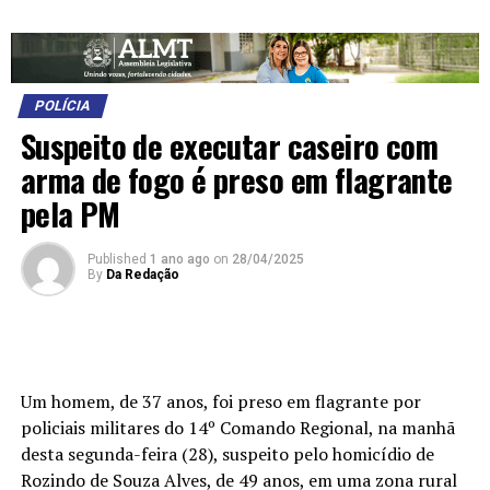
POLÍCIA
Suspeito de executar caseiro com
arma de fogo é preso em flagrante
pela PM
Published
1 ano ago
on
28/04/2025
By
Da Redação
Um homem, de 37 anos, foi preso em flagrante por
policiais militares do 14º Comando Regional, na manhã
desta segunda-feira (28), suspeito pelo homicídio de
Rozindo de Souza Alves, de 49 anos, em uma zona rural