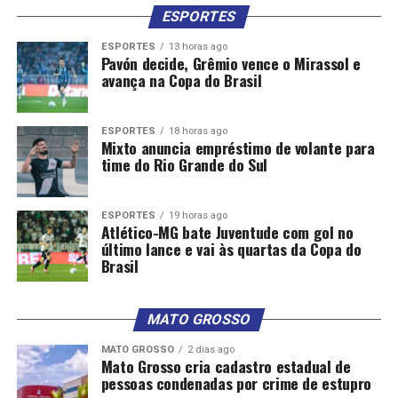
ESPORTES
ESPORTES
13 horas ago
Pavón decide, Grêmio vence o Mirassol e
avança na Copa do Brasil
ESPORTES
18 horas ago
Mixto anuncia empréstimo de volante para
time do Rio Grande do Sul
ESPORTES
19 horas ago
Atlético-MG bate Juventude com gol no
último lance e vai às quartas da Copa do
Brasil
MATO GROSSO
MATO GROSSO
2 dias ago
Mato Grosso cria cadastro estadual de
pessoas condenadas por crime de estupro