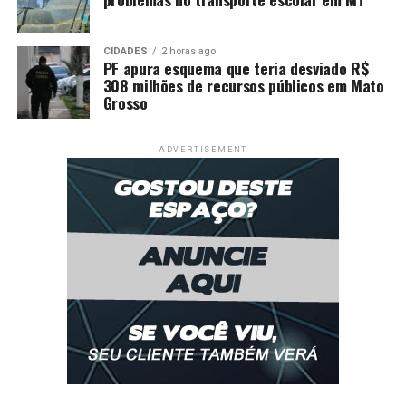
CIDADES
2 horas ago
PF apura esquema que teria desviado R$
308 milhões de recursos públicos em Mato
Grosso
ADVERTISEMENT