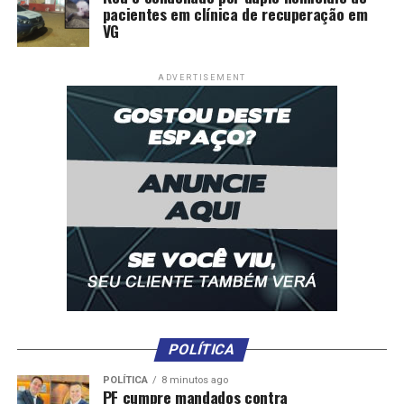
pacientes em clínica de recuperação em
VG
ADVERTISEMENT
POLÍTICA
POLÍTICA
8 minutos ago
PF cumpre mandados contra