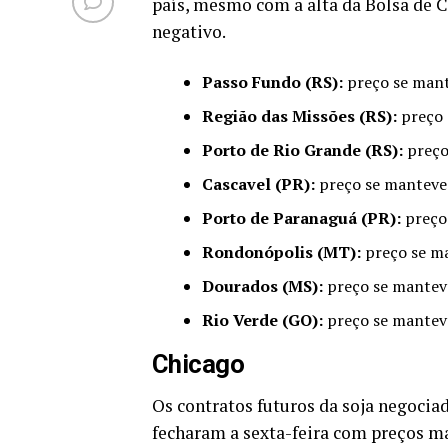
país, mesmo com a alta da Bolsa de C
negativo.
Passo Fundo (RS):
preço se man
Região das Missões (RS):
preço 
Porto de Rio Grande (RS):
preço
Cascavel (PR):
preço se manteve
Porto de Paranaguá (PR):
preço
Rondonópolis (MT):
preço se m
Dourados (MS):
preço se mantev
Rio Verde (GO):
preço se mantev
Chicago
Os contratos futuros da soja negoci
fecharam a sexta-feira com preços ma