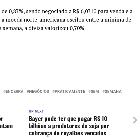
de 0,87%, sendo negociado a R$ 6,0710 para venda e a
a, a moeda norte-americana oscilou entre a mínima de
a semana, a divisa valorizou 0,70%.
ENCERRA
NEGÓCIOS
PRATICAMENTE
SEM
SEMANA
UP NEXT
or
Bayer pode ter que pagar R$ 10
entam
bilhões a produtores de soja por
cobrança de royalties vencidos