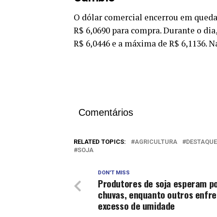
O dólar comercial encerrou em queda 
R$ 6,0690 para compra. Durante o di
R$ 6,0446 e a máxima de R$ 6,1136. N
Comentários
RELATED TOPICS:
AGRICULTURA
DESTAQUE
SOJA
DON'T MISS
Produtores de soja esperam p
chuvas, enquanto outros enfr
excesso de umidade