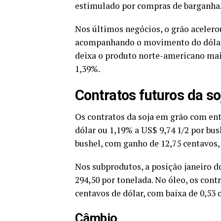
estimulado por compras de barganha
Nos últimos negócios, o grão acelero
acompanhando o movimento do dólar 
deixa o produto norte-americano mai
1,39%.
Contratos futuros da so
Os contratos da soja em grão com ent
dólar ou 1,19% a US$ 9,74 1/2 por bus
bushel, com ganho de 12,75 centavos,
Nos subprodutos, a posição janeiro d
294,50 por tonelada. No óleo, os con
centavos de dólar, com baixa de 0,53 
Câmbio