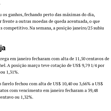
.
u os ganhos, fechando perto das máximas do dia,
frente a outras moedas de queda acentuada, o que
s competitivo. Na semana, a posição janeiro/25 subiu
ja
rega em janeiro fecharam com alta de 11,50 centavos de
hel. A posição março teve cotação de US$ 9,79 1/4 por
 ou 1,31%.
o farelo fechou com alta de US$ 10,40 ou 3,66% a US$
tratos com vencimento em janeiro fecharam a 39,48
centavo ou 1,32%.