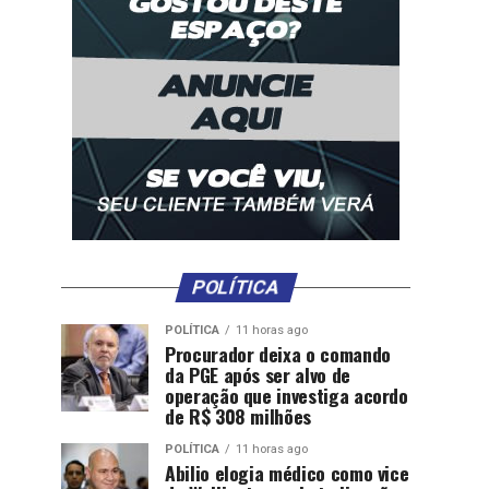
POLÍTICA
POLÍTICA
11 horas ago
Procurador deixa o comando
da PGE após ser alvo de
operação que investiga acordo
de R$ 308 milhões
POLÍTICA
11 horas ago
Abilio elogia médico como vice