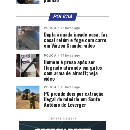
POLÍCIA
POLÍCIA
13 horas ago
Dupla armada invade casa, faz
casal refém e foge com carro
em Várzea Grande; vídeo
POLÍCIA
14 horas ago
Homem é preso após ser
flagrado atirando em gatos
com arma de airsoft; veja
vídeo
POLÍCIA
15 horas ago
PC prende dois por extração
ilegal de minério em Santo
Antônio de Leverger
ADVERTISEMENT