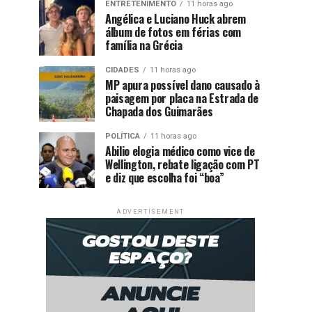
ENTRETENIMENTO
11 horas ago
Angélica e Luciano Huck abrem
álbum de fotos em férias com
família na Grécia
CIDADES
11 horas ago
MP apura possível dano causado à
paisagem por placa na Estrada de
Chapada dos Guimarães
POLÍTICA
11 horas ago
Abilio elogia médico como vice de
Wellington, rebate ligação com PT
e diz que escolha foi “boa”
ADVERTISEMENT