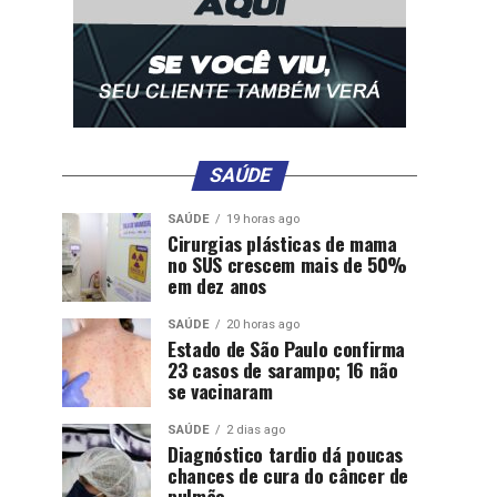
SAÚDE
SAÚDE
19 horas ago
Cirurgias plásticas de mama
no SUS crescem mais de 50%
em dez anos
SAÚDE
20 horas ago
Estado de São Paulo confirma
23 casos de sarampo; 16 não
se vacinaram
SAÚDE
2 dias ago
Diagnóstico tardio dá poucas
chances de cura do câncer de
pulmão