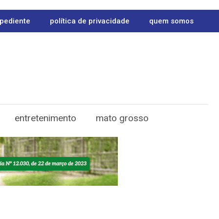
pediente
política de privacidade
quem somos
entretenimento
mato grosso