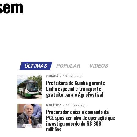
 sem
ÚLTIMAS
POPULAR
VIDEOS
CUIABÁ
10 horas ago
Prefeitura de Cuiabá garante
Linha especial e transporte
gratuito para o AgroFestival
POLÍTICA
11 horas ago
Procurador deixa o comando da
PGE após ser alvo de operação que
investiga acordo de R$ 308
milhões