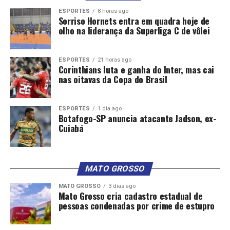
ESPORTES
8 horas ago
Sorriso Hornets entra em quadra hoje de
olho na liderança da Superliga C de vôlei
ESPORTES
21 horas ago
Corinthians luta e ganha do Inter, mas cai
nas oitavas da Copa do Brasil
ESPORTES
1 dia ago
Botafogo-SP anuncia atacante Jadson, ex-
Cuiabá
MATO GROSSO
MATO GROSSO
3 dias ago
Mato Grosso cria cadastro estadual de
pessoas condenadas por crime de estupro