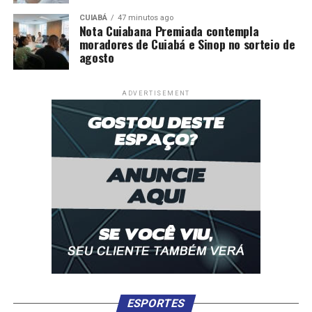
CUIABÁ
47 minutos ago
Nota Cuiabana Premiada contempla
moradores de Cuiabá e Sinop no sorteio de
agosto
ADVERTISEMENT
ESPORTES