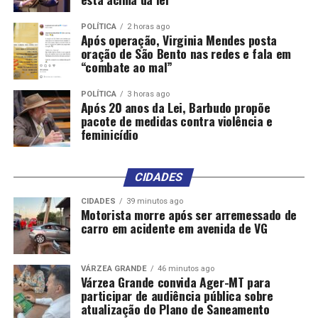
POLÍTICA
2 horas ago
Após operação, Virginia Mendes posta
oração de São Bento nas redes e fala em
“combate ao mal”
POLÍTICA
3 horas ago
Após 20 anos da Lei, Barbudo propõe
pacote de medidas contra violência e
feminicídio
CIDADES
CIDADES
39 minutos ago
Motorista morre após ser arremessado de
carro em acidente em avenida de VG
VÁRZEA GRANDE
46 minutos ago
Várzea Grande convida Ager-MT para
participar de audiência pública sobre
atualização do Plano de Saneamento