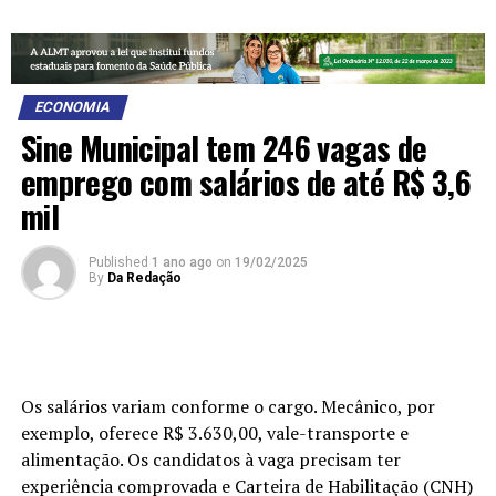
ECONOMIA
Sine Municipal tem 246 vagas de
emprego com salários de até R$ 3,6
mil
Published
1 ano ago
on
19/02/2025
By
Da Redação
Os salários variam conforme o cargo. Mecânico, por
exemplo, oferece R$ 3.630,00, vale-transporte e
alimentação. Os candidatos à vaga precisam ter
experiência comprovada e Carteira de Habilitação (CNH)