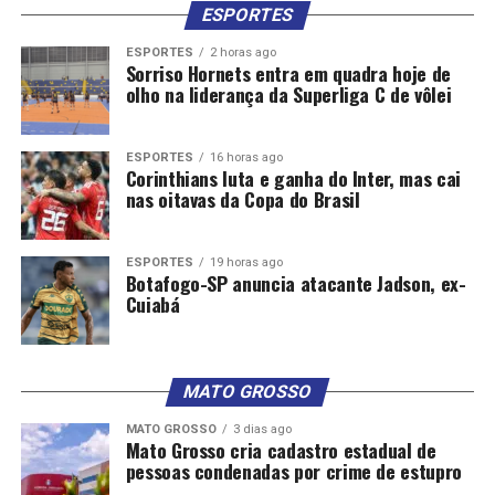
ESPORTES
ESPORTES
2 horas ago
Sorriso Hornets entra em quadra hoje de
olho na liderança da Superliga C de vôlei
ESPORTES
16 horas ago
Corinthians luta e ganha do Inter, mas cai
nas oitavas da Copa do Brasil
ESPORTES
19 horas ago
Botafogo-SP anuncia atacante Jadson, ex-
Cuiabá
MATO GROSSO
MATO GROSSO
3 dias ago
Mato Grosso cria cadastro estadual de
pessoas condenadas por crime de estupro