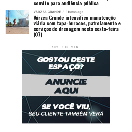
convite para audiência pública
VÁRZEA GRANDE
2 horas ago
Várzea Grande intensifica manutenção
viária com tapa-buracos, patrolamento e
serviços de drenagem nesta sexta-feira
(07)
ADVERTISEMENT