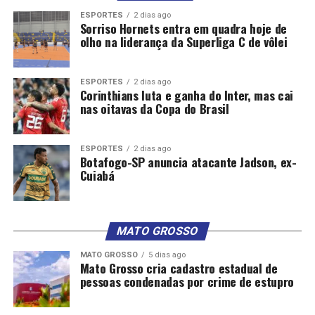
ESPORTES
2 dias ago
Sorriso Hornets entra em quadra hoje de
olho na liderança da Superliga C de vôlei
ESPORTES
2 dias ago
Corinthians luta e ganha do Inter, mas cai
nas oitavas da Copa do Brasil
ESPORTES
2 dias ago
Botafogo-SP anuncia atacante Jadson, ex-
Cuiabá
MATO GROSSO
MATO GROSSO
5 dias ago
Mato Grosso cria cadastro estadual de
pessoas condenadas por crime de estupro