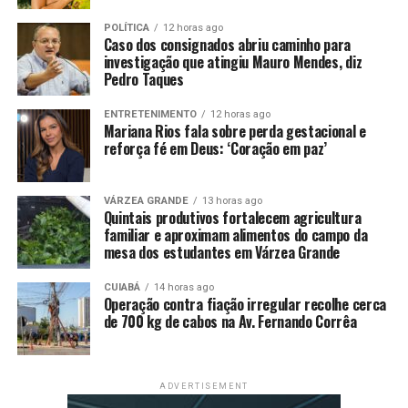
transportes ─ apresentou número positivo na
passagem de maio para junho
.
POLÍTICA
12 horas ago
Caso dos consignados abriu caminho para
investigação que atingiu Mauro Mendes, diz
Confira os desempenhos:
Pedro Taques
– Serviços prestados às famílias: -1,4%
ENTRETENIMENTO
12 horas ago
Mariana Rios fala sobre perda gestacional e
reforça fé em Deus: ‘Coração em paz’
– Serviços de informação e comunicação: -0,2%
– Serviços profissionais, administrativos e
VÁRZEA GRANDE
13 horas ago
complementares: -0,1%
Quintais produtivos fortalecem agricultura
familiar e aproximam alimentos do campo da
mesa dos estudantes em Várzea Grande
– Transportes, serviços auxiliares aos transportes e
correio: +1,5%
CUIABÁ
14 horas ago
Operação contra fiação irregular recolhe cerca
– Outros serviços: -1,3%
de 700 kg de cabos na Av. Fernando Corrêa
O analista do IBGE, Rodrigo Lobo, detalha que das cinco
atividades, a de transportes é a que tem maior peso
ADVERTISEMENT
(36,4%) na pesquisa, o que explica o fato de apenas um