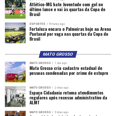
Atlético-MG bate Juventude com gol no
último lance e vai às quartas da Copa do
Brasil
ESPORTES
8 horas ago
Fortaleza encara o Palmeiras hoje na Arena
Pantanal por vaga nas quartas da Copa do
Brasil
MATO GROSSO
MATO GROSSO
1 dia ago
Mato Grosso cria cadastro estadual de
pessoas condenadas por crime de estupro
MATO GROSSO
2 dias ago
Espaço Cidadania retoma atendimentos
regulares após recesso administrativo da
ALMT
MATO GROSSO
3 dias ago