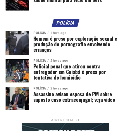
POLÍCIA
POLÍCIA
1 hora ago
Homem é preso por exploração sexual e
produção de pornografia envolvendo
crianças
POLÍCIA
2 horas ago
Policial penal que atirou contra
entregador em Cuiabá é presa por
tentativa de homicídio
POLÍCIA
2 horas ago
Assassino avisou esposa de PM sobre
suposto caso extraconjugal; veja vídeo
ADVERTISEMENT