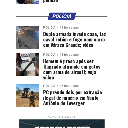
POLÍCIA
POLÍCIA
11 horas ago
Dupla armada invade casa, faz
casal refém e foge com carro
em Várzea Grande; vídeo
POLÍCIA
13 horas ago
Homem é preso após ser
flagrado atirando em gatos
com arma de airsoft; veja
vídeo
POLÍCIA
13 horas ago
PC prende dois por extração
ilegal de minério em Santo
Antônio de Leverger
ADVERTISEMENT