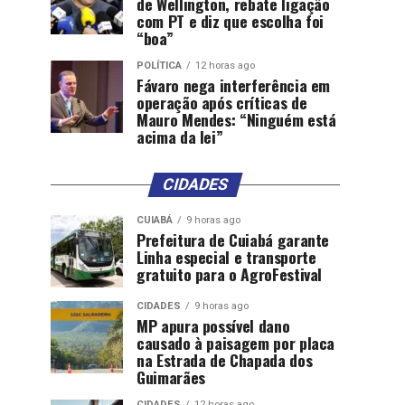
de Wellington, rebate ligação
com PT e diz que escolha foi
“boa”
POLÍTICA
12 horas ago
Fávaro nega interferência em
operação após críticas de
Mauro Mendes: “Ninguém está
acima da lei”
CIDADES
CUIABÁ
9 horas ago
Prefeitura de Cuiabá garante
Linha especial e transporte
gratuito para o AgroFestival
CIDADES
9 horas ago
MP apura possível dano
causado à paisagem por placa
na Estrada de Chapada dos
Guimarães
CIDADES
12 horas ago