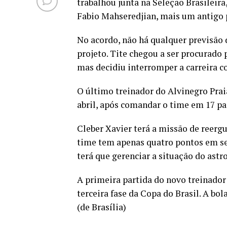
trabalhou junta na Seleção Brasileira
Fabio Mahseredjian, mais um antigo p
No acordo, não há qualquer previsão d
projeto. Tite chegou a ser procurado
mas decidiu interromper a carreira c
O último treinador do Alvinegro Prai
abril, após comandar o time em 17 pa
Cleber Xavier terá a missão de reerg
time tem apenas quatro pontos em se
terá que gerenciar a situação do astr
A primeira partida do novo treinador 
terceira fase da Copa do Brasil. A bo
(de Brasília)