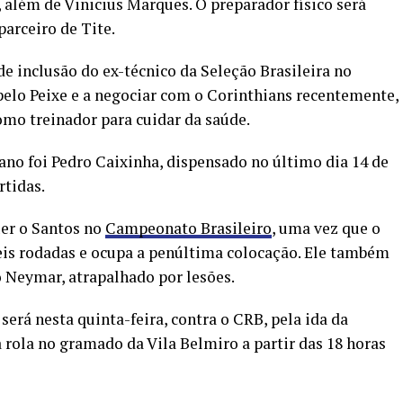
, além de Vinicius Marques. O preparador físico será
arceiro de Tite.
e inclusão do ex-técnico da Seleção Brasileira no
 pelo Peixe e a negociar com o Corinthians recentemente,
omo treinador para cuidar da saúde.
ano foi Pedro Caixinha, dispensado no último dia 14 de
rtidas.
uer o Santos no
Campeonato Brasileiro
, uma vez que o
is rodadas e ocupa a penúltima colocação. Ele também
o Neymar, atrapalhado por lesões.
será nesta quinta-feira, contra o CRB, pela ida da
la rola no gramado da Vila Belmiro a partir das 18 horas