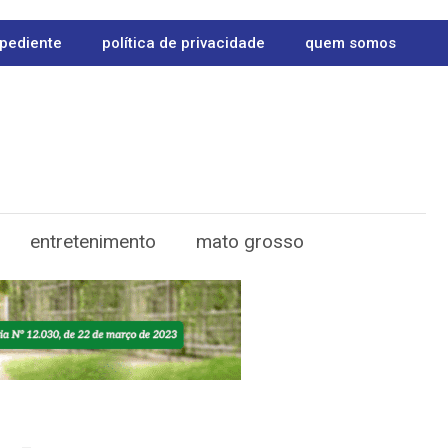
pediente
política de privacidade
quem somos
entretenimento
mato grosso