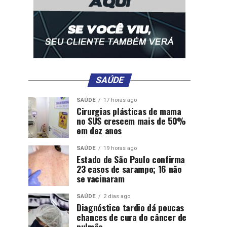
SAÚDE
SAÚDE
17 horas ago
Cirurgias plásticas de mama
no SUS crescem mais de 50%
em dez anos
SAÚDE
19 horas ago
Estado de São Paulo confirma
23 casos de sarampo; 16 não
se vacinaram
SAÚDE
2 dias ago
Diagnóstico tardio dá poucas
chances de cura do câncer de
pulmão