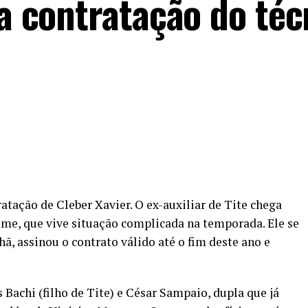
 a contratação do téc
ratação de Cleber Xavier. O ex-auxiliar de Tite chega
me, que vive situação complicada na temporada. Ele se
ã, assinou o contrato válido até o fim deste ano e
Bachi (filho de Tite) e César Sampaio, dupla que já