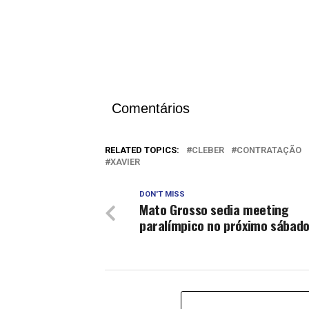
Comentários
RELATED TOPICS:
CLEBER
CONTRATAÇÃO
XAVIER
DON'T MISS
Mato Grosso sedia meeting
paralímpico no próximo sábad