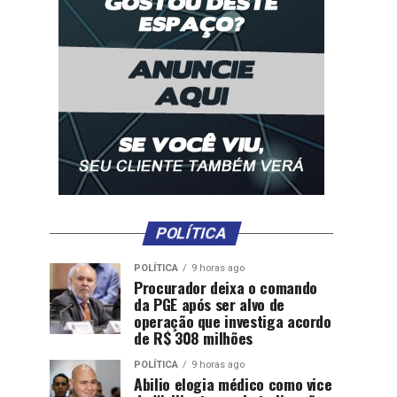
POLÍTICA
POLÍTICA
9 horas ago
Procurador deixa o comando
da PGE após ser alvo de
operação que investiga acordo
de R$ 308 milhões
POLÍTICA
9 horas ago
Abilio elogia médico como vice