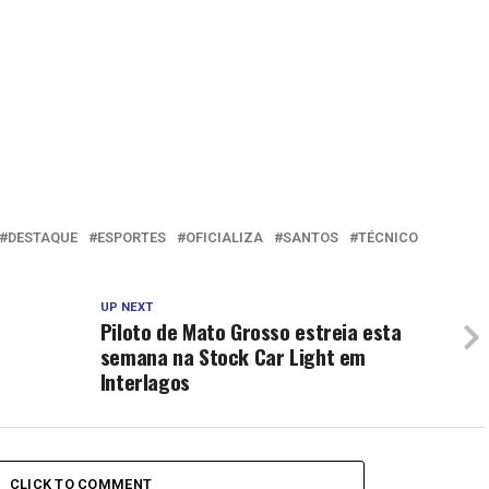
DESTAQUE
ESPORTES
OFICIALIZA
SANTOS
TÉCNICO
UP NEXT
Piloto de Mato Grosso estreia esta
o
semana na Stock Car Light em
Interlagos
CLICK TO COMMENT