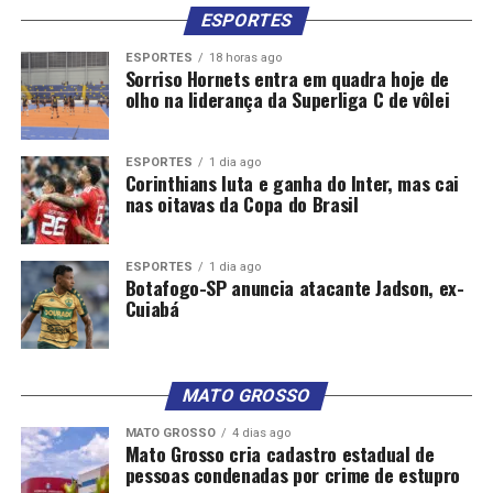
ESPORTES
ESPORTES
18 horas ago
Sorriso Hornets entra em quadra hoje de
olho na liderança da Superliga C de vôlei
ESPORTES
1 dia ago
Corinthians luta e ganha do Inter, mas cai
nas oitavas da Copa do Brasil
ESPORTES
1 dia ago
Botafogo-SP anuncia atacante Jadson, ex-
Cuiabá
MATO GROSSO
MATO GROSSO
4 dias ago
Mato Grosso cria cadastro estadual de
pessoas condenadas por crime de estupro