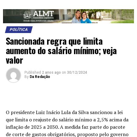
POLÍTICA
Sancionada regra que limita
aumento do salário mínimo; veja
valor
Published
2 anos ago
on
30/12/2024
By
Da Redação
O presidente Luiz Inácio Lula da Silva sancionou a lei
que limita o reajuste do salário mínimo a 2,5% acima da
inflação de 2025 a 2030. A medida faz parte do pacote
de corte de gastos obrigatórios, proposto pelo governo