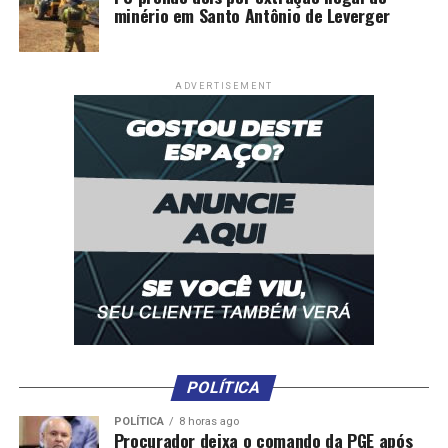
minério em Santo Antônio de Leverger
ADVERTISEMENT
POLÍTICA
POLÍTICA
8 horas ago
Procurador deixa o comando da PGE após