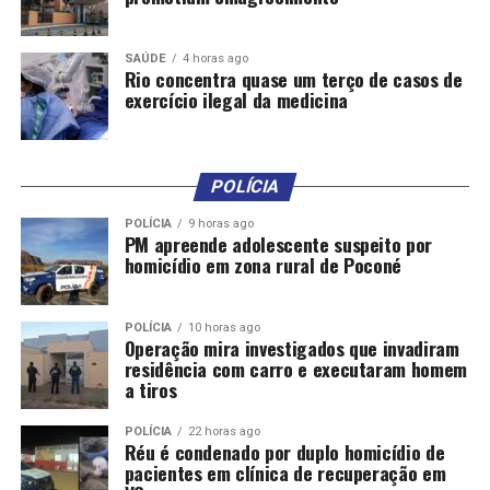
SAÚDE
4 horas ago
Rio concentra quase um terço de casos de
exercício ilegal da medicina
POLÍCIA
POLÍCIA
9 horas ago
PM apreende adolescente suspeito por
homicídio em zona rural de Poconé
POLÍCIA
10 horas ago
Operação mira investigados que invadiram
residência com carro e executaram homem
a tiros
POLÍCIA
22 horas ago
Réu é condenado por duplo homicídio de
pacientes em clínica de recuperação em