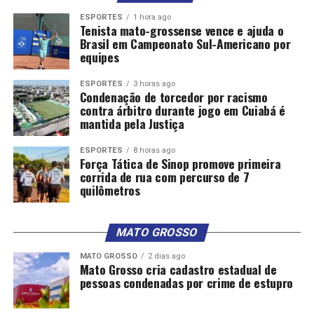
ESPORTES
1 hora ago
Tenista mato-grossense vence e ajuda o
Brasil em Campeonato Sul-Americano por
equipes
ESPORTES
3 horas ago
Condenação de torcedor por racismo
contra árbitro durante jogo em Cuiabá é
mantida pela Justiça
ESPORTES
8 horas ago
Força Tática de Sinop promove primeira
corrida de rua com percurso de 7
quilômetros
MATO GROSSO
MATO GROSSO
2 dias ago
Mato Grosso cria cadastro estadual de
pessoas condenadas por crime de estupro