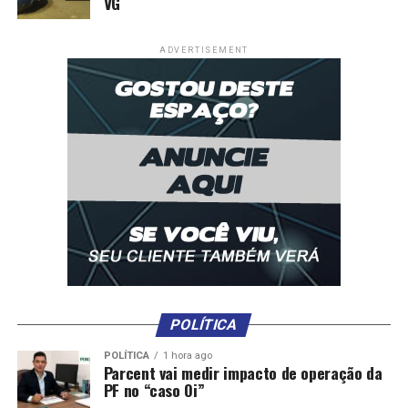
VG
ADVERTISEMENT
POLÍTICA
POLÍTICA
1 hora ago
Parcent vai medir impacto de operação da
PF no “caso Oi”