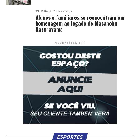
CUIABÁ
2 horas ago
Alunos e familiares se reencontram em
homenagem ao legado de Masanobu
Kazurayama
ADVERTISEMENT
ESPORTES