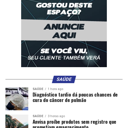
SAÚDE
SAÚDE
1 hora ago
Diagnóstico tardio dá poucas chances de
cura do câncer de pulmão
SAÚDE
3 horas ago
Anvisa proíbe produtos sem registro que
prometiam emagrecimento