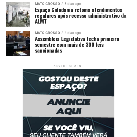
MATO GROSSO
3 dias ago
Espaço Cidadania retoma atendimentos
regulares após recesso administrativo da
ALMT
MATO GROSSO
4 dias ago
Assembleia Legislativa fecha primeiro
semestre com mais de 300 leis
sancionadas
ADVERTISEMENT