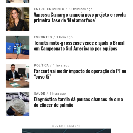
ENTRETENIMENTO
56 minutos ago
Vanessa Camargo anuncia novo projeto e revela
primeira fase de ‘Metamorfose’
ESPORTES
1 hora ago
Tenista mato-grossense vence e ajuda o Brasil
em Campeonato Sul-Americano por equipes
POLÍTICA
1 hora ago
Parcent vai medir impacto de operação da PF no
“caso Oi”
SAÚDE
1 hora ago
Diagnóstico tardio dá poucas chances de cura
do câncer de pulmão
ADVERTISEMENT