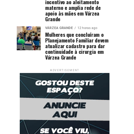
incentivo ao aleitamento
materno e amplia rede de
apoio às mães em Várzea
Grande
VÁRZEA GRANDE
12 horas ago
Mulheres que concluíram o
Planejamento Familiar devem
atualizar cadastro para dar
continuidade à cirurgia em
Várzea Grande
ADVERTISEMENT