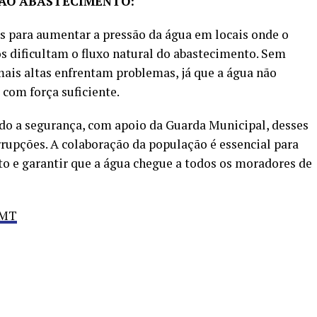
 AO ABASTECIMENTO:
s para aumentar a pressão da água em locais onde o
os dificultam o fluxo natural do abastecimento. Sem
mais altas enfrentam problemas, já que a água não
 com força suficiente.
o a segurança, com apoio da Guarda Municipal, desses
rupções. A colaboração da população é essencial para
to e garantir que a água chegue a todos os moradores de
 MT