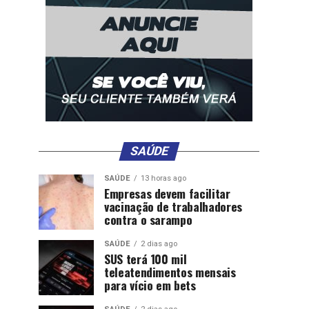
SAÚDE
SAÚDE
13 horas ago
Empresas devem facilitar
vacinação de trabalhadores
contra o sarampo
SAÚDE
2 dias ago
SUS terá 100 mil
teleatendimentos mensais
para vício em bets