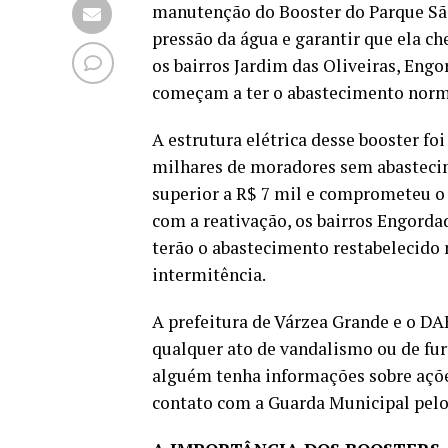
manutenção do Booster do Parque Sã
pressão da água e garantir que ela ch
os bairros Jardim das Oliveiras, Eng
começam a ter o abastecimento norm
A estrutura elétrica desse booster fo
milhares de moradores sem abasteci
superior a R$ 7 mil e comprometeu o 
com a reativação, os bairros Engorda
terão o abastecimento restabelecido
intermitência.
A prefeitura de Várzea Grande e o D
qualquer ato de vandalismo ou de fu
alguém tenha informações sobre açõe
contato com a Guarda Municipal pelo 