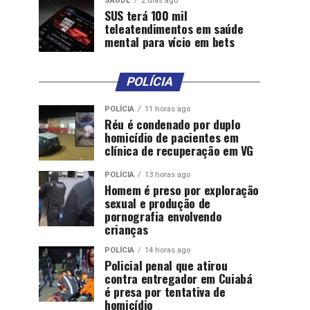
SAÚDE
2 dias ago
SUS terá 100 mil
teleatendimentos em saúde
mental para vício em bets
POLÍCIA
POLÍCIA
11 horas ago
Réu é condenado por duplo
homicídio de pacientes em
clínica de recuperação em VG
POLÍCIA
13 horas ago
Homem é preso por exploração
sexual e produção de
pornografia envolvendo
crianças
POLÍCIA
14 horas ago
Policial penal que atirou
contra entregador em Cuiabá
é presa por tentativa de
homicídio