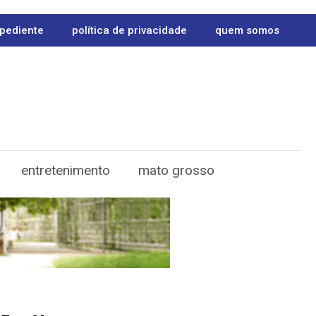
pediente
política de privacidade
quem somos
entretenimento
mato grosso