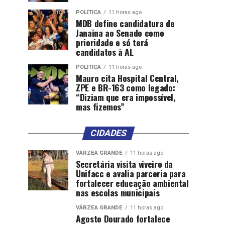
POLÍTICA
11 horas ago
MDB define candidatura de
Janaina ao Senado como
prioridade e só terá
candidatos à AL
POLÍTICA
11 horas ago
Mauro cita Hospital Central,
ZPE e BR-163 como legado:
“Diziam que era impossível,
mas fizemos”
CIDADES
VÁRZEA GRANDE
11 horas ago
Secretária visita viveiro da
Unifacc e avalia parceria para
fortalecer educação ambiental
nas escolas municipais
VÁRZEA GRANDE
11 horas ago
Agosto Dourado fortalece