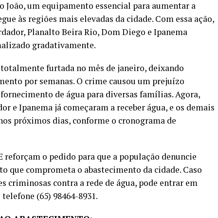
o João, um equipamento essencial para aumentar a
egue às regiões mais elevadas da cidade. Com essa ação,
ordador, Planalto Beira Rio, Dom Diego e Ipanema
alizado gradativamente.
i totalmente furtada no mês de janeiro, deixando
mento por semanas. O crime causou um prejuízo
fornecimento de água para diversas famílias. Agora,
dor e Ipanema já começaram a receber água, e os demais
 nos próximos dias, conforme o cronograma de
AE reforçam o pedido para que a população denuncie
rto que comprometa o abastecimento da cidade. Caso
s criminosas contra a rede de água, pode entrar em
telefone (65) 98464-8931.