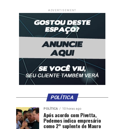
ADVERTISEMENT
POLÍTICA
POLÍTICA
10 horas ago
Após acordo com Pivetta,
Podemos indica empresário
como 2° suplente de Mauro