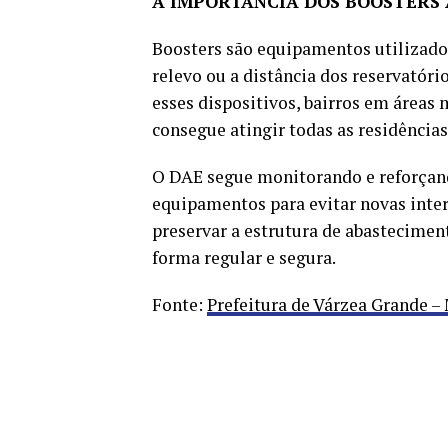
A IMPORTÂNCIA DOS BOOSTERS
Boosters são equipamentos utilizado
relevo ou a distância dos reservatóri
esses dispositivos, bairros em áreas 
consegue atingir todas as residências
O DAE segue monitorando e reforçand
equipamentos para evitar novas inter
preservar a estrutura de abastecimen
forma regular e segura.
Fonte:
Prefeitura de Várzea Grande –