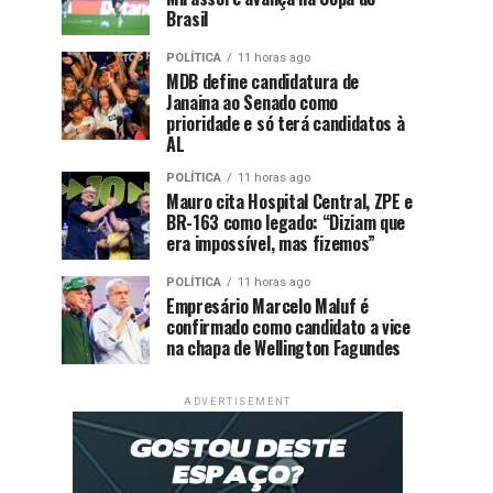
Brasil
POLÍTICA
11 horas ago
MDB define candidatura de
Janaina ao Senado como
prioridade e só terá candidatos à
AL
POLÍTICA
11 horas ago
Mauro cita Hospital Central, ZPE e
BR-163 como legado: “Diziam que
era impossível, mas fizemos”
POLÍTICA
11 horas ago
Empresário Marcelo Maluf é
confirmado como candidato a vice
na chapa de Wellington Fagundes
ADVERTISEMENT