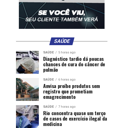
SAÚDE
SAÚDE
5 horas ago
Diagnóstico tardio dá poucas
chances de cura do câncer de
pulmão
SAÚDE
6 horas ago
Anvisa proíbe produtos sem
registro que prometiam
emagrecimento
SAÚDE
7 horas ago
Rio concentra quase um terço
de casos de exercício ilegal da
medicina