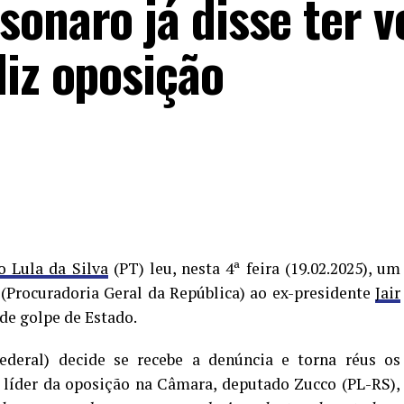
sonaro já disse ter v
diz oposição
o Lula da Silva
(PT) leu, nesta 4ª feira (19.02.2025), um
(Procuradoria Geral da República) ao ex-presidente
Jair
 de golpe de Estado.
deral) decide se recebe a denúncia e torna réus os
O líder da oposição na Câmara, deputado Zucco (PL-RS),