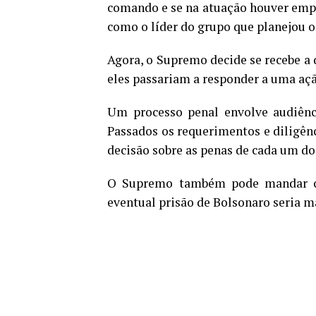
comando e se na atuação houver empr
como o líder do grupo que planejou o
Agora, o Supremo decide se recebe a 
eles passariam a responder a uma açã
Um processo penal envolve audiênci
Passados os requerimentos e diligênci
decisão sobre as penas de cada um do
O Supremo também pode mandar o c
eventual prisão de Bolsonaro seria 