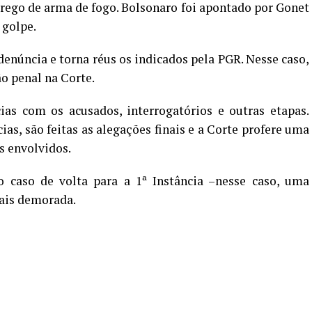
ego de arma de fogo. Bolsonaro foi apontado por Gonet
 golpe.
denúncia e torna réus os indicados pela PGR. Nesse caso,
o penal na Corte.
as com os acusados, interrogatórios e outras etapas.
as, são feitas as alegações finais e a Corte profere uma
s envolvidos.
aso de volta para a 1ª Instância –nesse caso, uma
mais demorada.