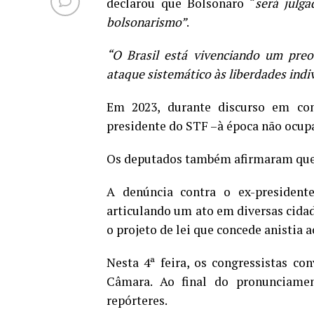
declarou que Bolsonaro “
será julg
bolsonarismo”
.
“O Brasil está vivenciando um preo
ataque sistemático às liberdades indiv
Em 2023, durante discurso em con
presidente do STF –à época não ocup
Os deputados também afirmaram que
A denúncia contra o ex-president
articulando um ato em diversas cidad
o projeto de lei que concede anistia 
Nesta 4ª feira, os congressistas c
Câmara. Ao final do pronunciamen
repórteres.