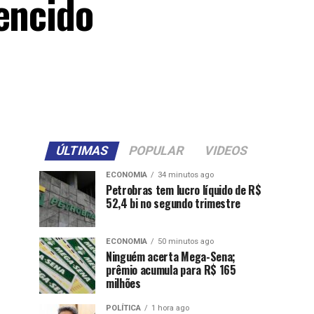
encido
ÚLTIMAS
POPULAR
VIDEOS
ECONOMIA
34 minutos ago
Petrobras tem lucro líquido de R$
52,4 bi no segundo trimestre
ECONOMIA
50 minutos ago
Ninguém acerta Mega-Sena;
prêmio acumula para R$ 165
milhões
POLÍTICA
1 hora ago