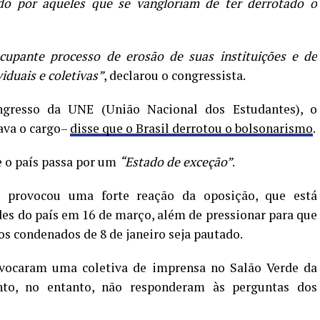
ado por aqueles que se vangloriam de ter derrotado o
cupante processo de erosão de suas instituições e de
iduais e coletivas”
, declarou o congressista.
gresso da UNE (União Nacional dos Estudantes), o
ava o cargo–
disse que o Brasil derrotou o bolsonarismo
.
 o país passa por um
“Estado de exceção”
.
e provocou uma forte reação da oposição, que está
es do país em 16 de março, além de pressionar para que
aos condenados de 8 de janeiro seja pautado.
onvocaram uma coletiva de imprensa no Salão Verde da
to, no entanto, não responderam às perguntas dos