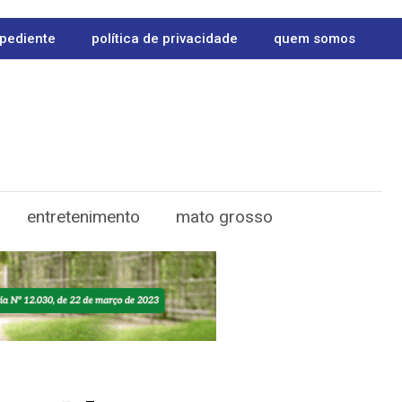
pediente
política de privacidade
quem somos
entretenimento
mato grosso