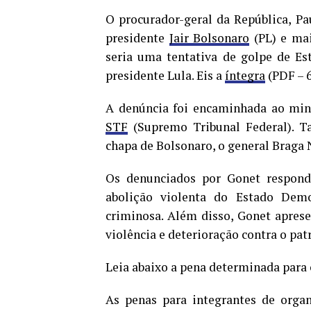
O procurador-geral da República, Pau
presidente
Jair Bolsonaro
(PL) e mai
seria uma tentativa de golpe de Es
presidente Lula. Eis a
íntegra
(PDF – 
A denúncia foi encaminhada ao mini
STF
(Supremo Tribunal Federal). T
chapa de Bolsonaro, o general Braga 
Os denunciados por Gonet respond
abolição violenta do Estado Demo
criminosa. Além disso, Gonet apres
violência e deterioração contra o pa
Leia abaixo a pena determinada para 
As penas para integrantes de org