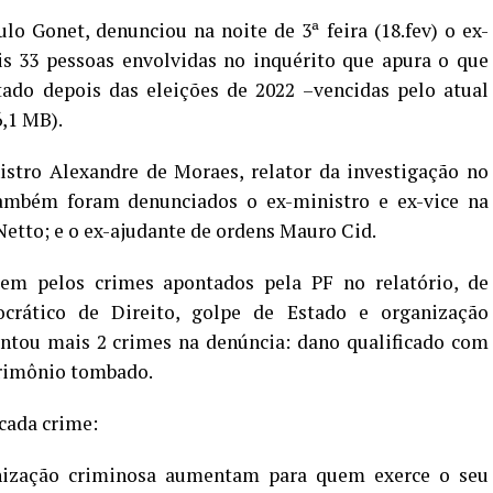
lo Gonet, denunciou na noite de 3ª feira (18.fev) o ex-
s 33 pessoas envolvidas no inquérito que apura o que
tado depois das eleições de 2022 –vencidas pelo atual
6,1 MB).
stro Alexandre de Moraes, relator da investigação no
ambém foram denunciados o ex-ministro e ex-vice na
Netto; e o ex-ajudante de ordens Mauro Cid.
em pelos crimes apontados pela PF no relatório, de
crático de Direito, golpe de Estado e organização
entou mais 2 crimes na denúncia: dano qualificado com
trimônio tombado.
cada crime:
anização criminosa aumentam para quem exerce o seu