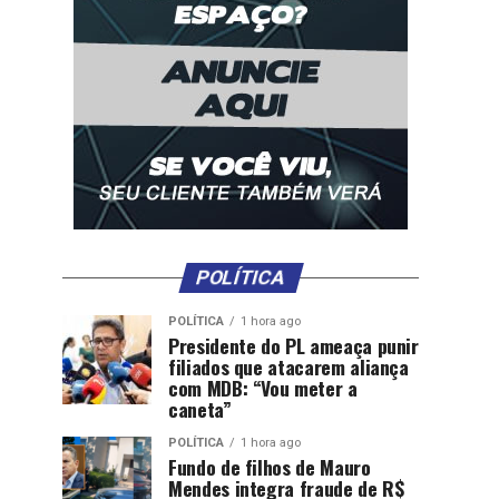
POLÍTICA
POLÍTICA
1 hora ago
Presidente do PL ameaça punir
filiados que atacarem aliança
com MDB: “Vou meter a
caneta”
POLÍTICA
1 hora ago
Fundo de filhos de Mauro
Mendes integra fraude de R$