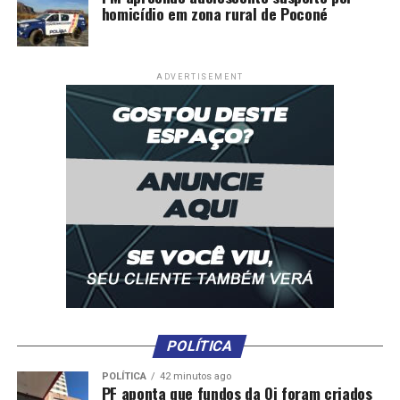
homicídio em zona rural de Poconé
ADVERTISEMENT
POLÍTICA
POLÍTICA
42 minutos ago
PF aponta que fundos da Oi foram criados