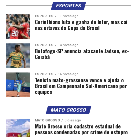
ESPORTES
ESPORTES
11 horas ago
Corinthians luta e ganha do Inter, mas cai
nas oitavas da Copa do Brasil
ESPORTES
14 horas ago
Botafogo-SP anuncia atacante Jadson, ex-
Cuiabá
ESPORTES
16 horas ago
Tenista mato-grossense vence e ajuda o
Brasil em Campeonato Sul-Americano por
equipes
MATO GROSSO
MATO GROSSO
3 dias ago
Mato Grosso cria cadastro estadual de
pessoas condenadas por crime de estupro