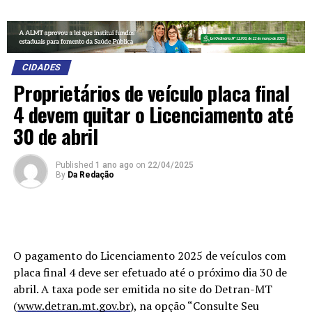
CIDADES
Proprietários de veículo placa final
4 devem quitar o Licenciamento até
30 de abril
Published
1 ano ago
on
22/04/2025
By
Da Redação
O pagamento do Licenciamento 2025 de veículos com
placa final 4 deve ser efetuado até o próximo dia 30 de
abril. A taxa pode ser emitida no site do Detran-MT
(
www.detran.mt.gov.br
), na opção “Consulte Seu