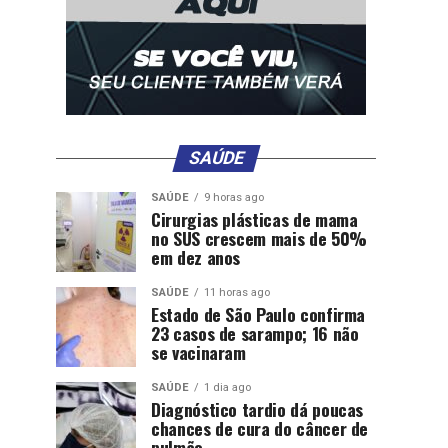
SAÚDE
SAÚDE
9 horas ago
Cirurgias plásticas de mama
no SUS crescem mais de 50%
em dez anos
SAÚDE
11 horas ago
Estado de São Paulo confirma
23 casos de sarampo; 16 não
se vacinaram
SAÚDE
1 dia ago
Diagnóstico tardio dá poucas
chances de cura do câncer de
pulmão