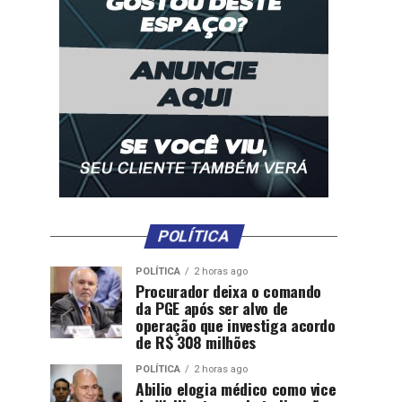
POLÍTICA
POLÍTICA
2 horas ago
Procurador deixa o comando
da PGE após ser alvo de
operação que investiga acordo
de R$ 308 milhões
POLÍTICA
2 horas ago
Abilio elogia médico como vice