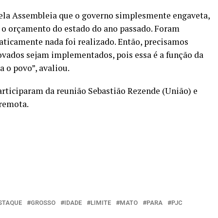
ela Assembleia que o governo simplesmente engaveta,
 o orçamento do estado do ano passado. Foram
raticamente nada foi realizado. Então, precisamos
ovados sejam implementados, pois essa é a função da
a o povo”, avaliou.
rticiparam da reunião Sebastião Rezende (União) e
remota.
STAQUE
GROSSO
IDADE
LIMITE
MATO
PARA
PJC