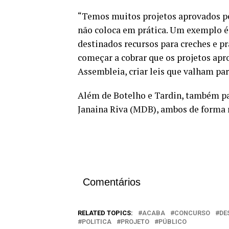
“Temos muitos projetos aprovados p
não coloca em prática. Um exemplo é
destinados recursos para creches e p
começar a cobrar que os projetos apr
Assembleia, criar leis que valham par
Além de Botelho e Tardin, também pa
Janaina Riva (MDB), ambos de forma 
Comentários
RELATED TOPICS:
ACABA
CONCURSO
DE
POLITICA
PROJETO
PÚBLICO