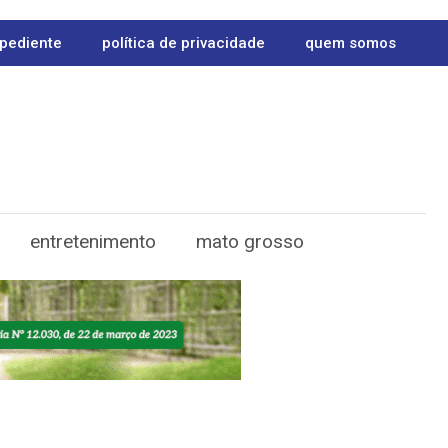
pediente
política de privacidade
quem somos
entretenimento
mato grosso