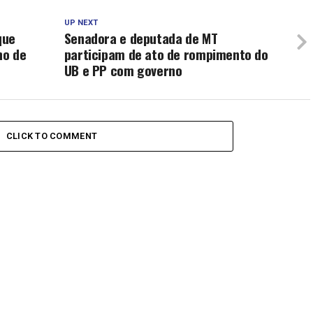
UP NEXT
que
Senadora e deputada de MT
no de
participam de ato de rompimento do
UB e PP com governo
CLICK TO COMMENT