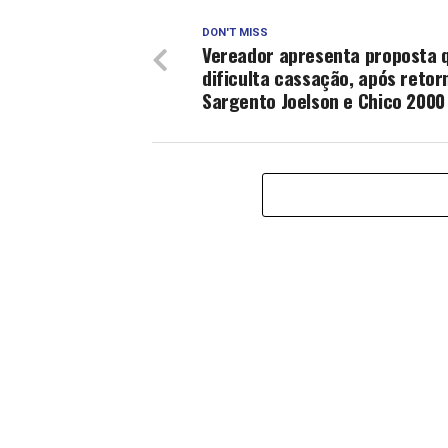
DON'T MISS
Vereador apresenta proposta 
dificulta cassação, após retor
Sargento Joelson e Chico 2000