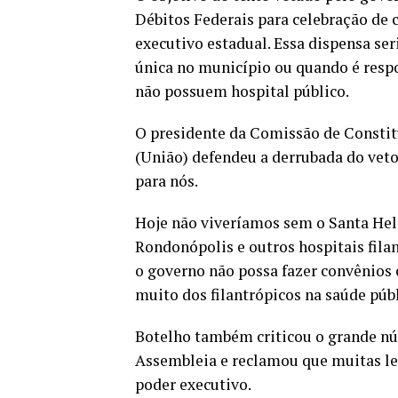
Débitos Federais para celebração de c
executivo estadual. Essa dispensa ser
única no município ou quando é resp
não possuem hospital público.
O presidente da Comissão de Constit
(União) defendeu a derrubada do veto
para nós.
Hoje não viveríamos sem o Santa Hel
Rondonópolis e outros hospitais fila
o governo não possa fazer convênios
muito dos filantrópicos na saúde púb
Botelho também criticou o grande nú
Assembleia e reclamou que muitas lei
poder executivo.