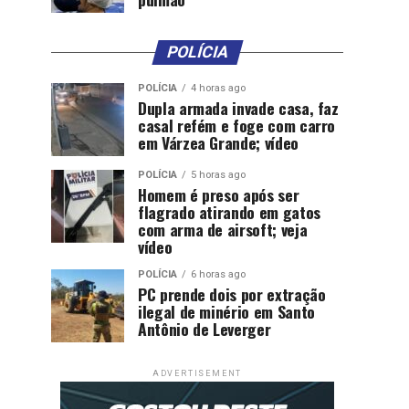
POLÍCIA
POLÍCIA
4 horas ago
Dupla armada invade casa, faz
casal refém e foge com carro
em Várzea Grande; vídeo
POLÍCIA
5 horas ago
Homem é preso após ser
flagrado atirando em gatos
com arma de airsoft; veja
vídeo
POLÍCIA
6 horas ago
PC prende dois por extração
ilegal de minério em Santo
Antônio de Leverger
ADVERTISEMENT