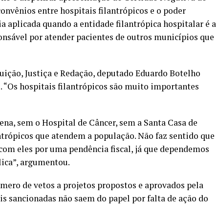
onvênios entre hospitais filantrópicos e o poder
ia aplicada quando a entidade filantrópica hospitalar é a
onsável por atender pacientes de outros municípios que
uição, Justiça e Redação, deputado Eduardo Botelho
. “Os hospitais filantrópicos são muito importantes
ena, sem o Hospital de Câncer, sem a Santa Casa de
ntrópicos que atendem a população. Não faz sentido que
 com eles por uma pendência fiscal, já que dependemos
lica”, argumentou.
mero de vetos a projetos propostos e aprovados pela
s sancionadas não saem do papel por falta de ação do