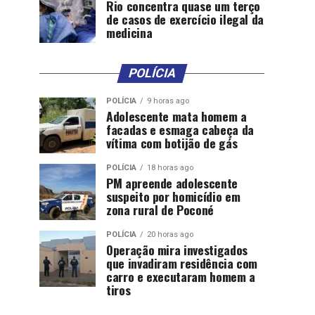
Rio concentra quase um terço
de casos de exercício ilegal da
medicina
POLÍCIA
POLÍCIA
9 horas ago
Adolescente mata homem a
facadas e esmaga cabeça da
vítima com botijão de gás
POLÍCIA
18 horas ago
PM apreende adolescente
suspeito por homicídio em
zona rural de Poconé
POLÍCIA
20 horas ago
Operação mira investigados
que invadiram residência com
carro e executaram homem a
tiros