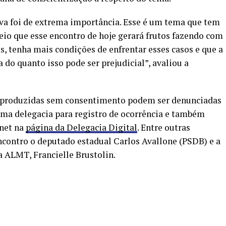
iva foi de extrema importância. Esse é um tema que tem
eio que esse encontro de hoje gerará frutos fazendo com
s, tenha mais condições de enfrentar esses casos e que a
do quanto isso pode ser prejudicial”, avaliou a
 produzidas sem consentimento podem ser denunciadas
 uma delegacia para registro de ocorrência e também
rnet na
página da Delegacia Digital
. Entre outras
contro o deputado estadual Carlos Avallone (PSDB) e a
 ALMT, Francielle Brustolin.