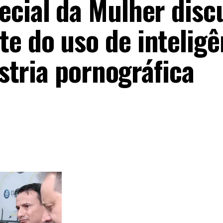
ecial da Mulher disc
e do uso de inteligê
ústria pornográfica