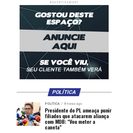
ADVERTISEMENT
POLÍTICA
POLÍTICA
8 horas ago
Presidente do PL ameaça punir
filiados que atacarem aliança
com MDB: “Vou meter a
caneta”