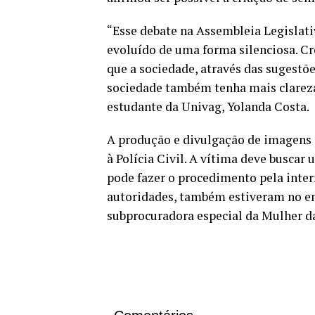
“Esse debate na Assembleia Legislat
evoluído de uma forma silenciosa. Cr
que a sociedade, através das sugestõe
sociedade também tenha mais clareza 
estudante da Univag, Yolanda Costa.
A produção e divulgação de imagens
à Polícia Civil. A vítima deve buscar
pode fazer o procedimento pela inte
autoridades, também estiveram no en
subprocuradora especial da Mulher da