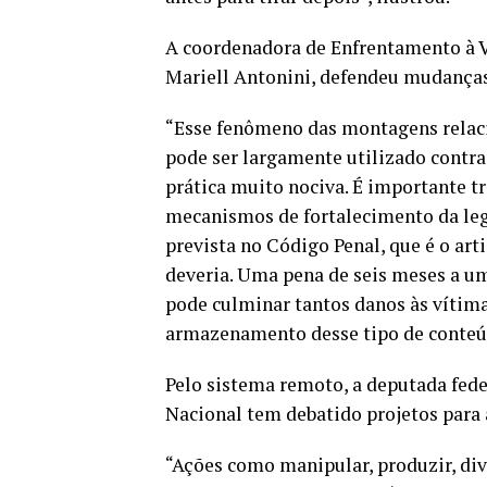
A coordenadora de Enfrentamento à Vi
Mariell Antonini, defendeu mudanças 
“Esse fenômeno das montagens relaci
pode ser largamente utilizado contra
prática muito nociva. É importante t
mecanismos de fortalecimento da leg
prevista no Código Penal, que é o ar
deveria. Uma pena de seis meses a u
pode culminar tantos danos às vítimas
armazenamento desse tipo de conteúdo
Pelo sistema remoto, a deputada fed
Nacional tem debatido projetos para
“Ações como manipular, produzir, div