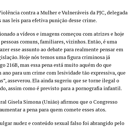
olência contra a Mulher e Vulneráveis da PJC, delegada
nas leis para efetiva punição desse crime.
onado a vídeos e imagens começou com atrizes e hoje
 pessoas comuns, familiares, vizinhos. Então, é uma
razer esse assunto ao debate para realmente pensar em
islação. Hoje nós temos uma figura criminosa já
tigo 216B, mas essa pena está muito aquém do que
m ano para um crime com lesividade tão expressiva, que
”, asseverou. Ela ainda sugeriu que se torne ilegal o
, assim como é previsto para a pornografia infantil.
eral Gisela Simona (União) afirmou que o Congresso
 aumentar a pena para quem comete esses atos.
ulgar nudez e conteúdo sexual falso foi abrangido pelo