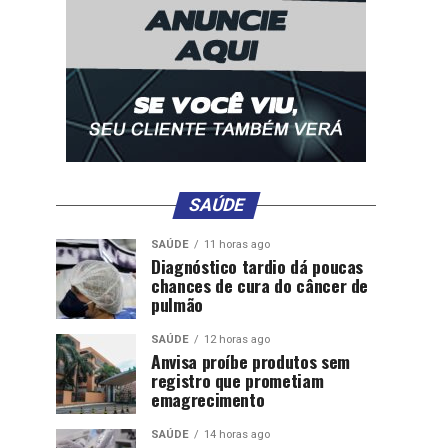
SAÚDE
SAÚDE
11 horas ago
Diagnóstico tardio dá poucas
chances de cura do câncer de
pulmão
SAÚDE
12 horas ago
Anvisa proíbe produtos sem
registro que prometiam
emagrecimento
SAÚDE
14 horas ago