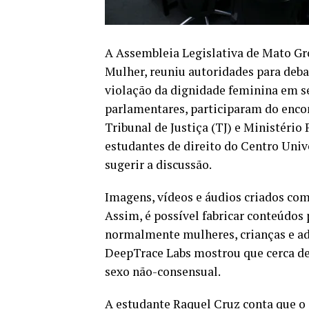
A Assembleia Legislativa de Mato Gr
Mulher, reuniu autoridades para debat
violação da dignidade feminina em se
parlamentares, participaram do encont
Tribunal de Justiça (TJ) e Ministério
estudantes de direito do Centro Univ
sugerir a discussão.
Imagens, vídeos e áudios criados com 
Assim, é possível fabricar conteúdo
normalmente mulheres, crianças e ad
DeepTrace Labs mostrou que cerca de
sexo não-consensual.
A estudante Raquel Cruz conta que o