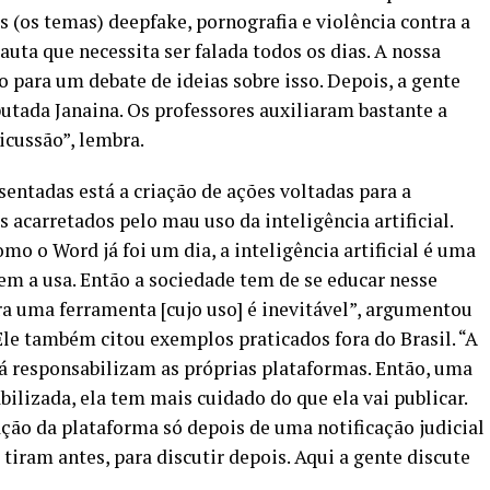
 (os temas) deepfake, pornografia e violência contra a
uta que necessita ser falada todos os dias. A nossa
para um debate de ideias sobre isso. Depois, a gente
utada Janaina. Os professores auxiliaram bastante a
icussão”, lembra.
entadas está a criação de ações voltadas para a
 acarretados pelo mau uso da inteligência artificial.
o o Word já foi um dia, a inteligência artificial é uma
m a usa. Então a sociedade tem de se educar nesse
ra uma ferramenta [cujo uso] é inevitável”, argumentou
Ele também citou exemplos praticados fora do Brasil. “A
á responsabilizam as próprias plataformas. Então, uma
bilizada, ela tem mais cuidado do que ela vai publicar.
ação da plataforma só depois de uma notificação judicial
 tiram antes, para discutir depois. Aqui a gente discute