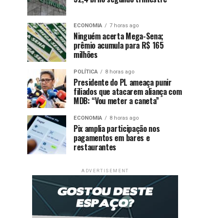
ECONOMIA
7 horas ago
Ninguém acerta Mega-Sena;
prêmio acumula para R$ 165
milhões
POLÍTICA
8 horas ago
Presidente do PL ameaça punir
filiados que atacarem aliança com
MDB: “Vou meter a caneta”
ECONOMIA
8 horas ago
Pix amplia participação nos
pagamentos em bares e
restaurantes
ADVERTISEMENT