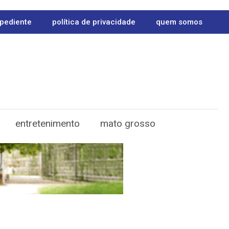
pediente
política de privacidade
quem somos
entretenimento
mato grosso