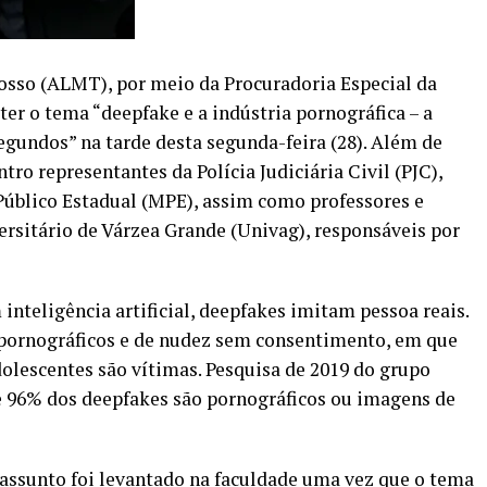
osso (ALMT), por meio da Procuradoria Especial da
er o tema “deepfake e a indústria pornográfica – a
gundos” na tarde desta segunda-feira (28). Além de
ro representantes da Polícia Judiciária Civil (PJC),
 Público Estadual (MPE), assim como professores e
ersitário de Várzea Grande (Univag), responsáveis por
inteligência artificial, deepfakes imitam pessoa reais.
s pornográficos e de nudez sem consentimento, em que
olescentes são vítimas. Pesquisa de 2019 do grupo
 96% dos deepfakes são pornográficos ou imagens de
 assunto foi levantado na faculdade uma vez que o tema