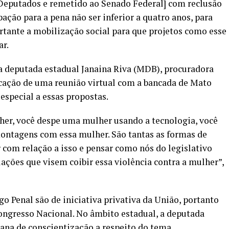
Deputados e remetido ao Senado Federal] com reclusão
pação para a pena não ser inferior a quatro anos, para
ortante a mobilização social para que projetos como esse
ar.
deputada estadual Janaina Riva (MDB), procuradora
cação de uma reunião virtual com a bancada de Mato
especial a essas propostas.
er, você despe uma mulher usando a tecnologia, você
montagens com essa mulher. São tantas as formas de
 com relação a isso e pensar como nós do legislativo
ações que visem coibir essa violência contra a mulher”,
o Penal são de iniciativa privativa da União, portanto
ongresso Nacional. No âmbito estadual, a deputada
mana de conscientização a respeito do tema.