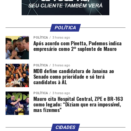
POLÍTICA
POLÍTICA
3 horas ago
Após acordo com Pivetta, Podemos indica
empresário como 2° suplente de Mauro
POLÍTICA
3 horas ago
MDB define candidatura de Janaina ao
Senado como prioridade e só terá
candidatos à AL
POLÍTICA
3 horas ago
Mauro cita Hospital Central, ZPE e BR-163
como legado: “Diziam que era impossível,
mas fizemos”
CIDADES