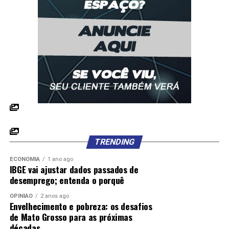
TRENDING
ECONOMIA
1 ano ago
IBGE vai ajustar dados passados de
desemprego; entenda o porquê
OPINIÃO
2 anos ago
Envelhecimento e pobreza: os desafios
de Mato Grosso para as próximas
décadas