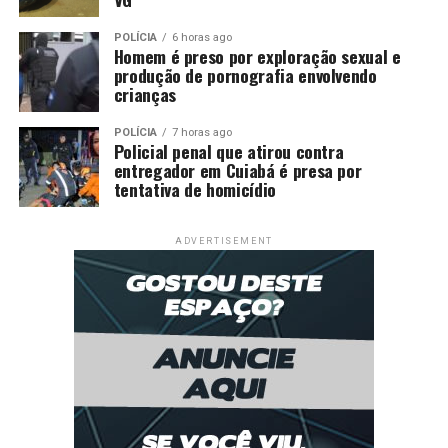
POLÍCIA
6 horas ago
Homem é preso por exploração sexual e
produção de pornografia envolvendo
crianças
POLÍCIA
7 horas ago
Policial penal que atirou contra
entregador em Cuiabá é presa por
tentativa de homicídio
ADVERTISEMENT