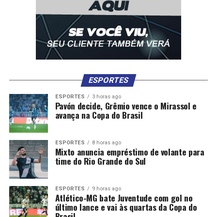
ESPORTES
ESPORTES
3 horas ago
Pavón decide, Grêmio vence o Mirassol e
avança na Copa do Brasil
ESPORTES
8 horas ago
Mixto anuncia empréstimo de volante para
time do Rio Grande do Sul
ESPORTES
9 horas ago
Atlético-MG bate Juventude com gol no
último lance e vai às quartas da Copa do
Brasil