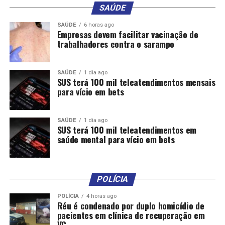
SAÚDE
SAÚDE
6 horas ago
Empresas devem facilitar vacinação de
trabalhadores contra o sarampo
SAÚDE
1 dia ago
SUS terá 100 mil teleatendimentos mensais
para vício em bets
SAÚDE
1 dia ago
SUS terá 100 mil teleatendimentos em
saúde mental para vício em bets
POLÍCIA
POLÍCIA
4 horas ago
Réu é condenado por duplo homicídio de
pacientes em clínica de recuperação em
VG