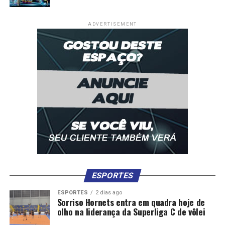
ADVERTISEMENT
ESPORTES
ESPORTES
2 dias ago
Sorriso Hornets entra em quadra hoje de
olho na liderança da Superliga C de vôlei