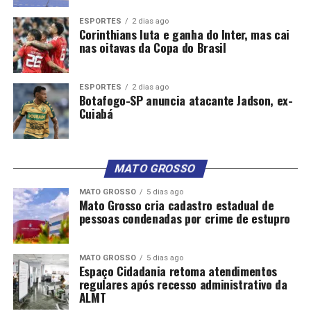
ESPORTES
2 dias ago
Corinthians luta e ganha do Inter, mas cai
nas oitavas da Copa do Brasil
ESPORTES
2 dias ago
Botafogo-SP anuncia atacante Jadson, ex-
Cuiabá
MATO GROSSO
MATO GROSSO
5 dias ago
Mato Grosso cria cadastro estadual de
pessoas condenadas por crime de estupro
MATO GROSSO
5 dias ago
Espaço Cidadania retoma atendimentos
regulares após recesso administrativo da
ALMT