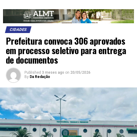
CIDADES
Prefeitura convoca 306 aprovados
em processo seletivo para entrega
de documentos
Published
3 meses ago
on
20/05/2026
By
Da Redação