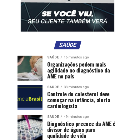
SAÚDE
SAÚDE
16 minutos ago
Organizações pedem mais
agilidade no diagnóstico da
AME no país
SAÚDE
33 minutos ago
Controle do colesterol deve
começar na infância, alerta
cardiologista
SAÚDE
49 minutos ago
Diagnóstico precoce da AME é
divisor de águas para
qualidade de vida