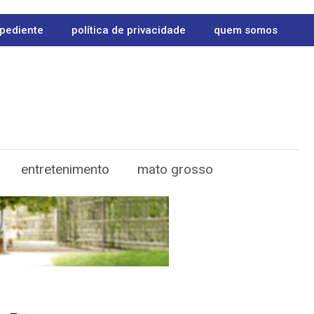
pediente
política de privacidade
quem somos
entretenimento
mato grosso