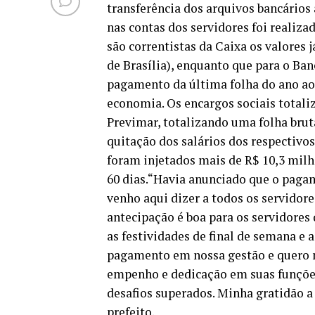
transferência dos arquivos bancários 
nas contas dos servidores foi realiza
são correntistas da Caixa os valores 
de Brasília), enquanto que para o Ba
pagamento da última folha do ano aos
economia. Os encargos sociais totali
Previmar, totalizando uma folha brut
quitação dos salários dos respectivo
foram injetados mais de R$ 10,3 mil
60 dias.“Havia anunciado que o paga
venho aqui dizer a todos os servidor
antecipação é boa para os servidore
as festividades de final de semana e
pagamento em nossa gestão e quero m
empenho e dedicação em suas funçõe
desafios superados. Minha gratidão a
prefeito.