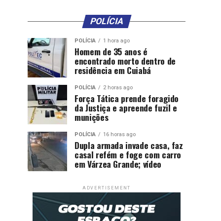
POLÍCIA
POLÍCIA
1 hora ago
Homem de 35 anos é
encontrado morto dentro de
residência em Cuiabá
POLÍCIA
2 horas ago
Força Tática prende foragido
da Justiça e apreende fuzil e
munições
POLÍCIA
16 horas ago
Dupla armada invade casa, faz
casal refém e foge com carro
em Várzea Grande; vídeo
ADVERTISEMENT