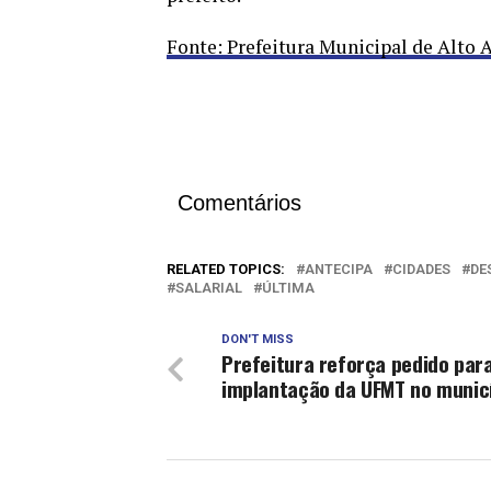
Fonte: Prefeitura Municipal de Alto 
Comentários
RELATED TOPICS:
ANTECIPA
CIDADES
DE
SALARIAL
ÚLTIMA
DON'T MISS
Prefeitura reforça pedido par
implantação da UFMT no munic