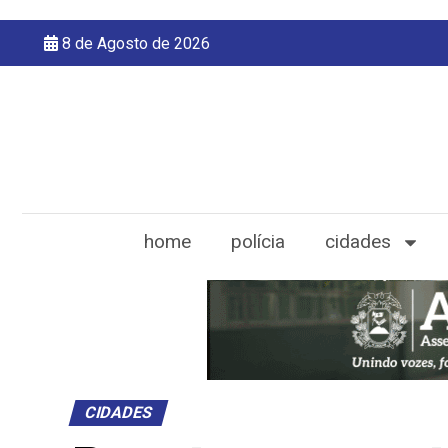
8 de Agosto de 2026
home
polícia
cidades
CIDADES