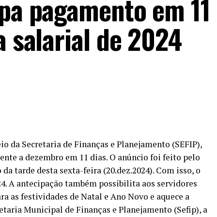
ipa pagamento em 11 
a salarial de 2024
eio da Secretaria de Finanças e Planejamento (SEFIP),
ente a dezembro em 11 dias. O anúncio foi feito pelo
 da tarde desta sexta-feira (20.dez.2024). Com isso, o
24. A antecipação também possibilita aos servidores
ra as festividades de Natal e Ano Novo e aquece a
taria Municipal de Finanças e Planejamento (Sefip), a