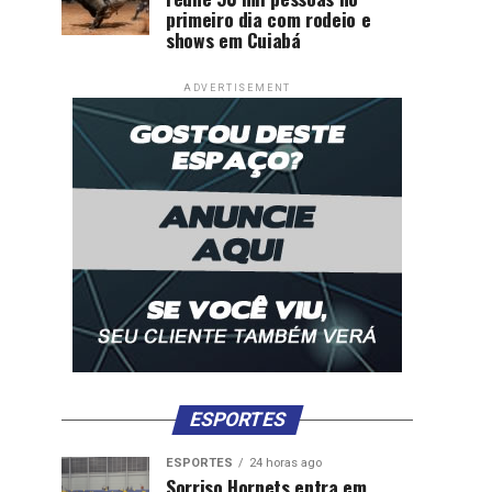
primeiro dia com rodeio e
shows em Cuiabá
ADVERTISEMENT
ESPORTES
ESPORTES
24 horas ago
Sorriso Hornets entra em