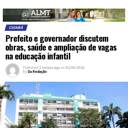
CUIABÁ
Prefeito e governador discutem
obras, saúde e ampliação de vagas
na educação infantil
Published
2 meses ago
on
02/06/2026
By
Da Redação