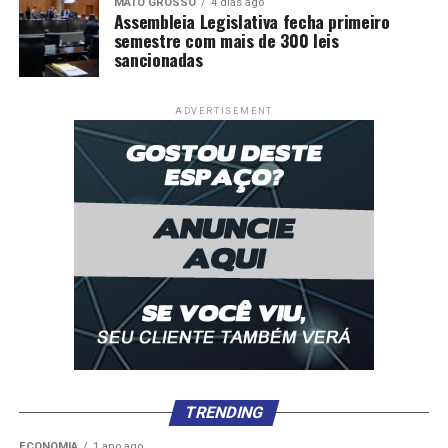
MATO GROSSO
4 dias ago
Assembleia Legislativa fecha primeiro
semestre com mais de 300 leis
sancionadas
ADVERTISEMENT
TRENDING
ECONOMIA
1 ano ago