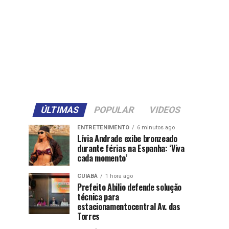
ÚLTIMAS
POPULAR
VIDEOS
ENTRETENIMENTO
6 minutos ago
Lívia Andrade exibe bronzeado
durante férias na Espanha: ‘Viva
cada momento’
CUIABÁ
1 hora ago
Prefeito Abilio defende solução
técnica para
estacionamentocentral Av. das
Torres