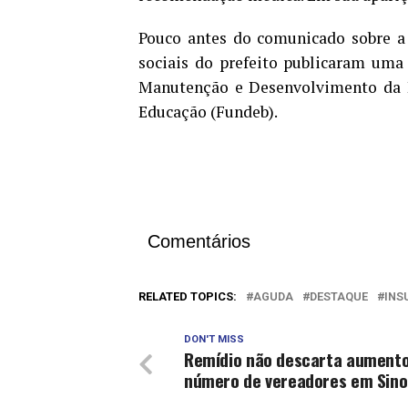
Pouco antes do comunicado sobre a 
sociais do prefeito publicaram uma
Manutenção e Desenvolvimento da Ed
Educação (Fundeb).
Comentários
RELATED TOPICS:
AGUDA
DESTAQUE
INS
DON'T MISS
Remídio não descarta aumento
número de vereadores em Sin