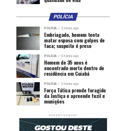
POLÍCIA
POLÍCIA
2 horas ago
Embriagado, homem tenta
matar esposa com golpes de
faca; suspeito é preso
POLÍCIA
5 horas ago
Homem de 35 anos é
encontrado morto dentro de
residência em Cuiabá
POLÍCIA
5 horas ago
Força Tática prende foragido
da Justiça e apreende fuzil e
munições
ADVERTISEMENT