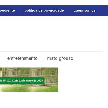
pediente
política de privacidade
quem somos
entretenimento
mato grosso