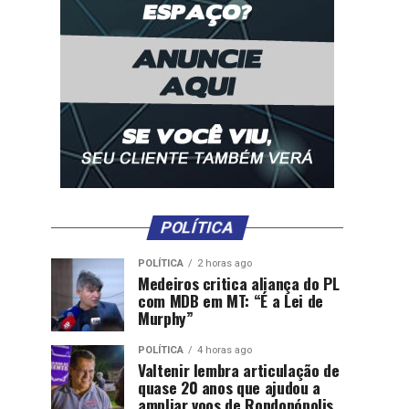
POLÍTICA
POLÍTICA
2 horas ago
Medeiros critica aliança do PL
com MDB em MT: “É a Lei de
Murphy”
POLÍTICA
4 horas ago
Valtenir lembra articulação de
quase 20 anos que ajudou a
ampliar voos de Rondonópolis