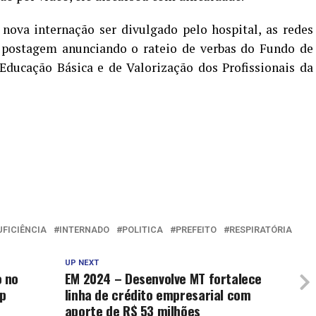
nova internação ser divulgado pelo hospital, as redes
 postagem anunciando o rateio de verbas do Fundo de
ucação Básica e de Valorização dos Profissionais da
UFICIÊNCIA
INTERNADO
POLITICA
PREFEITO
RESPIRATÓRIA
UP NEXT
 no
EM 2024 – Desenvolve MT fortalece
op
linha de crédito empresarial com
aporte de R$ 53 milhões