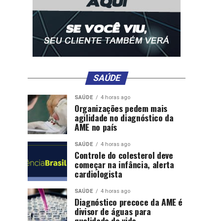
SAÚDE
SAÚDE
4 horas ago
Organizações pedem mais
agilidade no diagnóstico da
AME no país
SAÚDE
4 horas ago
Controle do colesterol deve
começar na infância, alerta
cardiologista
SAÚDE
4 horas ago
Diagnóstico precoce da AME é
divisor de águas para
qualidade de vida