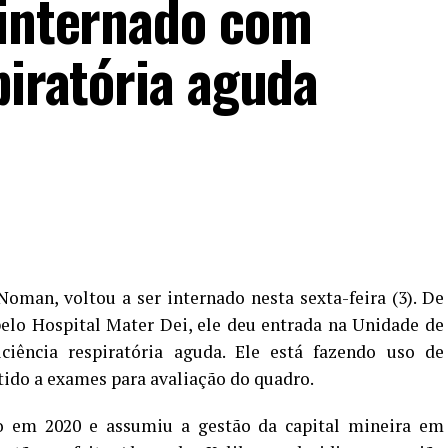
 internado com
piratória aguda
oman, voltou a ser internado nesta sexta-feira (3). De
lo Hospital Mater Dei, ele deu entrada na Unidade de
ciência respiratória aguda. Ele está fazendo uso de
etido a exames para avaliação do quadro.
to em 2020 e assumiu a gestão da capital mineira em