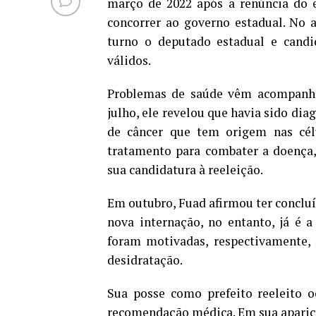
março de 2022 após a renúncia do e
concorrer ao governo estadual. No 
turno o deputado estadual e candi
válidos.
Problemas de saúde vêm acompanh
julho, ele revelou que havia sido d
de câncer que tem origem nas cél
tratamento para combater a doença
sua candidatura à reeleição.
Em outubro, Fuad afirmou ter concluí
nova internação, no entanto, já é a
foram motivadas, respectivamente, 
desidratação.
Sua posse como prefeito reeleito oc
recomendação médica. Em sua apariçã