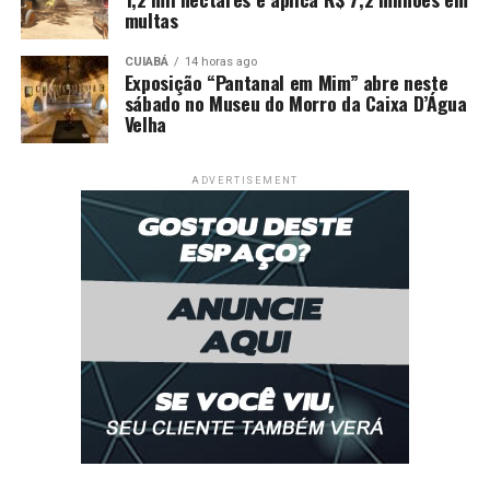
multas
CUIABÁ
14 horas ago
Exposição “Pantanal em Mim” abre neste
sábado no Museu do Morro da Caixa D’Água
Velha
ADVERTISEMENT