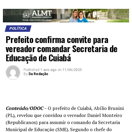
POLÍTICA
Prefeito confirma convite para
vereador comandar Secretaria de
Educação de Cuiabá
Published
1 ano ago
on
11/06/2025
By
Da Redação
Conteúdo/ODOC
– O prefeito de Cuiabá, Abílio Brunini
(PL), revelou que convidou o vereador Daniel Monteiro
(Republicanos) para assumir o comando da Secretaria
Municipal de Educação (SME). Segundo o chefe do