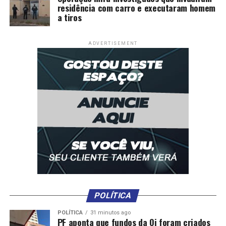
residência com carro e executaram homem
a tiros
ADVERTISEMENT
POLÍTICA
POLÍTICA
31 minutos ago
PF aponta que fundos da Oi foram criados