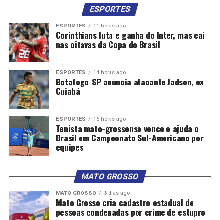
ESPORTES
ESPORTES
11 horas ago
Corinthians luta e ganha do Inter, mas cai
nas oitavas da Copa do Brasil
ESPORTES
14 horas ago
Botafogo-SP anuncia atacante Jadson, ex-
Cuiabá
ESPORTES
16 horas ago
Tenista mato-grossense vence e ajuda o
Brasil em Campeonato Sul-Americano por
equipes
MATO GROSSO
MATO GROSSO
3 dias ago
Mato Grosso cria cadastro estadual de
pessoas condenadas por crime de estupro