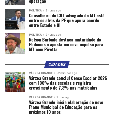
operação
POLÍTICA
2 horas ago
Conselheiro do CNJ, advogado de MT está
entre os alvos da PF que apura acordo
entre Estado e OI
POLÍTICA
2 horas ago
Nelson Barbudo destaca maturidade do
Podemos e aposta em novo impulso para
MT com Pivetta
CIDADES
VÁRZEA GRANDE
52 minutos ago
Várzea Grande conclui Censo Escolar 2026
com 100% das escolas e registra
crescimento de 7,3% nas matrículas
VÁRZEA GRANDE
1 hora ago
Várzea Grande inicia elaboração do novo
Plano Municipal de Educação para os
próximos 10 anos