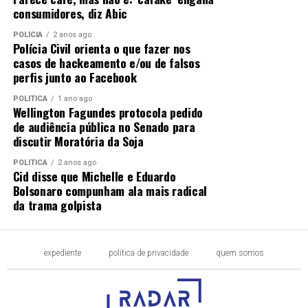
consumidores, diz Abic
POLÍCIA
2 anos ago
Polícia Civil orienta o que fazer nos
casos de hackeamento e/ou de falsos
perfis junto ao Facebook
POLÍTICA
1 ano ago
Wellington Fagundes protocola pedido
de audiência pública no Senado para
discutir Moratória da Soja
POLÍTICA
2 anos ago
Cid disse que Michelle e Eduardo
Bolsonaro compunham ala mais radical
da trama golpista
expediente
política de privacidade
quem somos