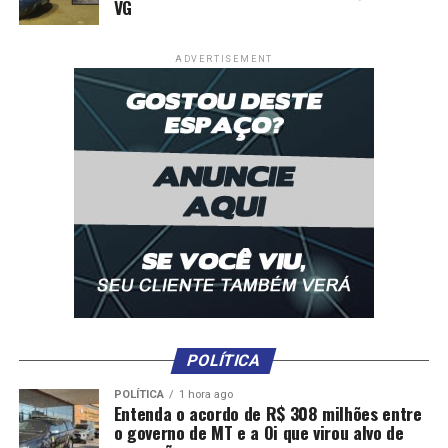
VG
ADVERTISEMENT
POLÍTICA
POLÍTICA
1 hora ago
Entenda o acordo de R$ 308 milhões entre
o governo de MT e a Oi que virou alvo de