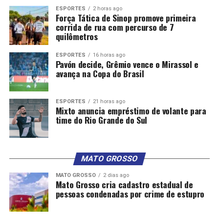
ESPORTES
2 horas ago
Força Tática de Sinop promove primeira
corrida de rua com percurso de 7
quilômetros
ESPORTES
16 horas ago
Pavón decide, Grêmio vence o Mirassol e
avança na Copa do Brasil
ESPORTES
21 horas ago
Mixto anuncia empréstimo de volante para
time do Rio Grande do Sul
MATO GROSSO
MATO GROSSO
2 dias ago
Mato Grosso cria cadastro estadual de
pessoas condenadas por crime de estupro