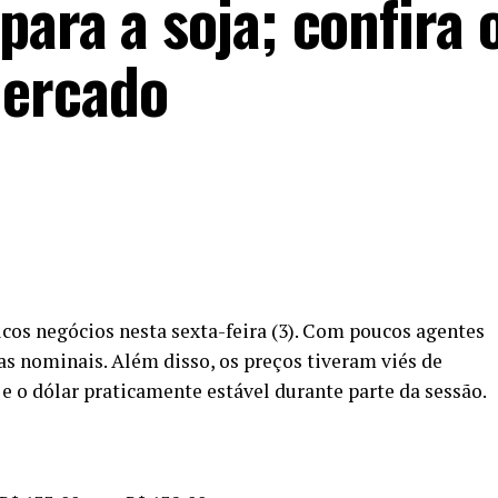
ara a soja; confira 
mercado
ucos negócios nesta sexta-feira (3). Com poucos agentes
s nominais. Além disso, os preços tiveram viés de
e o dólar praticamente estável durante parte da sessão.