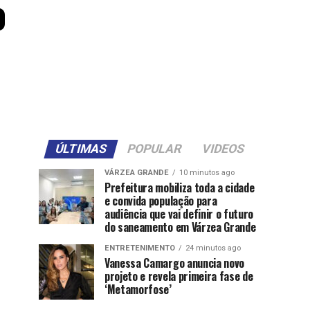
o
ÚLTIMAS
POPULAR
VIDEOS
VÁRZEA GRANDE
10 minutos ago
Prefeitura mobiliza toda a cidade
e convida população para
audiência que vai definir o futuro
do saneamento em Várzea Grande
ENTRETENIMENTO
24 minutos ago
Vanessa Camargo anuncia novo
projeto e revela primeira fase de
‘Metamorfose’