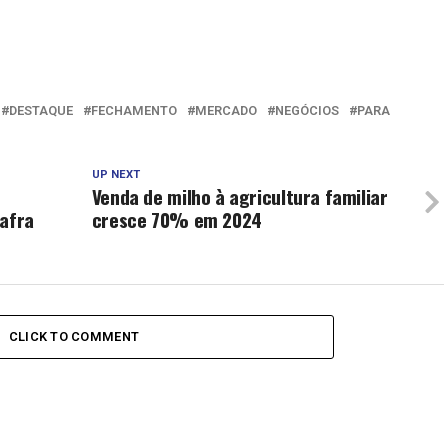
DESTAQUE
FECHAMENTO
MERCADO
NEGÓCIOS
PARA
UP NEXT
Venda de milho à agricultura familiar
safra
cresce 70% em 2024
CLICK TO COMMENT