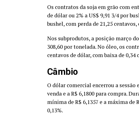
Os contratos da soja em grão com en
de dólar ou 2% a US$ 9,91 3/4 por bus
bushel, com perda de 21,25 centavos, 
Nos subprodutos, a posição março do
308,60 por tonelada. No óleo, os co
centavos de dólar, com baixa de 0,34 
Câmbio
O dólar comercial encerrou a sessão 
venda e a R$ 6,1800 para compra. Dur
mínima de R$ 6,1357 e a máxima de R
0,13%.