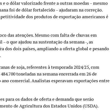
s e o dólar valorizado frente a outras moedas – mesmo
ana foi de dólar fortalecido – ajudaram na correção.
petitividade dos produtos de exportação americanos é
foco das atenções. Mesmo com falta de chuvas em
il – o que ajudou na sustentação da semana -, as
fra dos dois países, ampliando a oferta global e pesando
.
anas de soja, referentes à temporada 2024/25, com
m 484.700 toneladas na semana encerrada em 26 de
 ano comercial. Analistas esperavam exportações entre
es para os dados de oferta e demanda que serão
amento de Agricultura dos Estados Unidos (USDA).