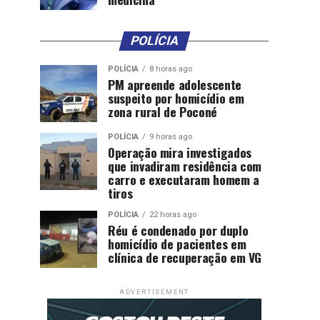
POLÍCIA
POLÍCIA
8 horas ago
PM apreende adolescente
suspeito por homicídio em
zona rural de Poconé
POLÍCIA
9 horas ago
Operação mira investigados
que invadiram residência com
carro e executaram homem a
tiros
POLÍCIA
22 horas ago
Réu é condenado por duplo
homicídio de pacientes em
clínica de recuperação em VG
ADVERTISEMENT