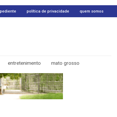
pediente
política de privacidade
quem somos
entretenimento
mato grosso