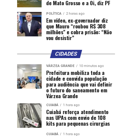
de Mato Grosso e a Oi, diz PF
POLÍTICA
2 horas ago
Em vídeo, ex-governador diz
que Mauro “roubou R$ 308
milhões” e cobra prisão: “Não
vou desistir”
CIDADES
VÁRZEA GRANDE
10 minutos ago
Prefeitura mobiliza toda a
cidade e convida população
para audiência que vai definir
o futuro do saneamento em
Várzea Grande
CUIABÁ
1 hora ago
Cuiabá reforça atendimento
nas UPAs com envio de 108
kits para pequenas cirurgias
CUIABÁ
1 hora ago