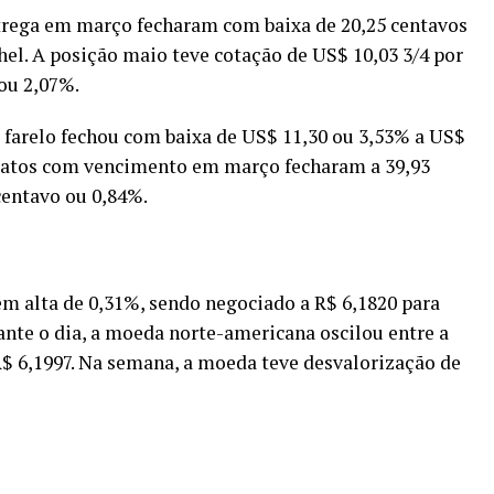
trega em março fecharam com baixa de 20,25 centavos
hel. A posição maio teve cotação de US$ 10,03 3/4 por
ou 2,07%.
 farelo fechou com baixa de US$ 11,30 ou 3,53% a US$
ntratos com vencimento em março fecharam a 39,93
centavo ou 0,84%.
em alta de 0,31%, sendo negociado a R$ 6,1820 para
ante o dia, a moeda norte-americana oscilou entre a
$ 6,1997. Na semana, a moeda teve desvalorização de