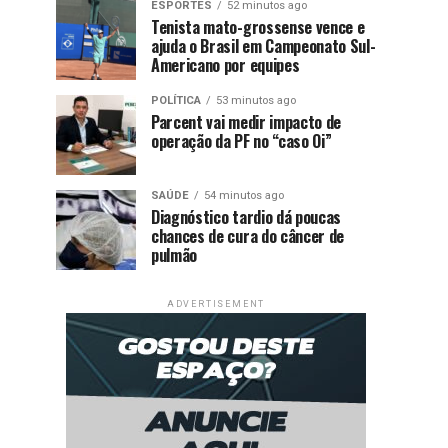
ESPORTES
52 minutos ago
Tenista mato-grossense vence e
ajuda o Brasil em Campeonato Sul-
Americano por equipes
POLÍTICA
53 minutos ago
Parcent vai medir impacto de
operação da PF no “caso Oi”
SAÚDE
54 minutos ago
Diagnóstico tardio dá poucas
chances de cura do câncer de
pulmão
ADVERTISEMENT