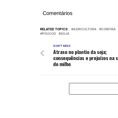
Comentários
RELATED TOPICS:
AGRICULTURA
CONFIRA
POUCOS
SOJA
DON'T MISS
Atraso no plantio da soja;
consequências e prejuízos na 
do milho