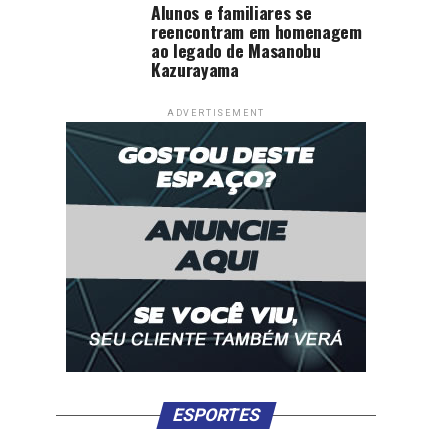
Alunos e familiares se
reencontram em homenagem
ao legado de Masanobu
Kazurayama
ADVERTISEMENT
ESPORTES