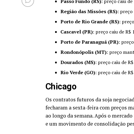
Passo Fundo (RS)
: preço caiu d
Região das Missões (RS)
: preço
Porto de Rio Grande (RS)
: preç
Cascavel (PR)
: preço caiu de R$
Porto de Paranaguá (PR)
: preço
Rondonópolis (MT)
: preço man
Dourados (MS)
: preço caiu de R
Rio Verde (GO)
: preço caiu de R
Chicago
Os contratos futuros da soja negoci
fecharam a sexta-feira com preços m
ao longo da semana. Após o mercado t
e um movimento de consolidação pes