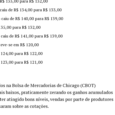
e R$ 133,00 para R$ 132,00
 caiu de R$ 134,00 para R$ 133,00
o caiu de R$ 140,00 para R$ 139,00
 135,00 para R$ 132,00
 caiu de R$ 141,00 para R$ 139,00
teve-se em R$ 120,00
$ 124,00 para R$ 122,00
$ 123,00 para R$ 121,00
ados na Bolsa de Mercadorias de Chicago (CBOT)
ais baixos, praticamente zerando os ganhos acumulados
er atingido bons níveis, vendas por parte de produtores
aram sobre as cotações.