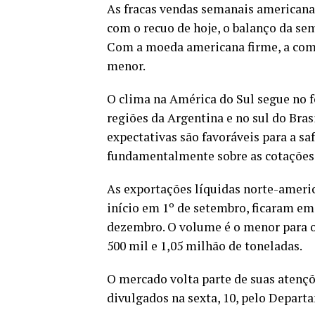
As fracas vendas semanais americana
com o recuo de hoje, o balanço da sem
Com a moeda americana firme, a com
menor.
O clima na América do Sul segue no 
regiões da Argentina e no sul do Bras
expectativas são favoráveis para a sa
fundamentalmente sobre as cotações
As exportações líquidas norte-americ
início em 1º de setembro, ficaram e
dezembro. O volume é o menor para o
500 mil e 1,05 milhão de toneladas.
O mercado volta parte de suas atençõ
divulgados na sexta, 10, pelo Depart