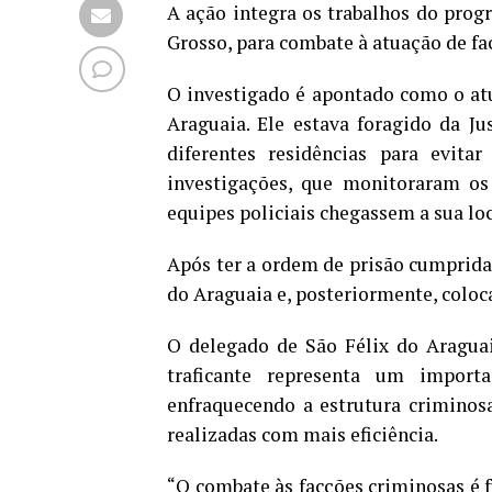
A ação integra os trabalhos do prog
Grosso, para combate à atuação de fa
O investigado é apontado como o atua
Araguaia. Ele estava foragido da J
diferentes residências para evit
investigações, que monitoraram os
equipes policiais chegassem a sua lo
Após ter a ordem de prisão cumprida,
do Araguaia e, posteriormente, coloca
O delegado de São Félix do Araguai
traficante representa um import
enfraquecendo a estrutura criminos
realizadas com mais eficiência.
“O combate às facções criminosas é f