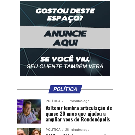
POLÍTICA
POLÍTICA
11 minutos ago
Valtenir lembra articulação de
quase 20 anos que ajudou a
ampliar voos de Rondonópolis
POLÍTICA
28 minutos ago