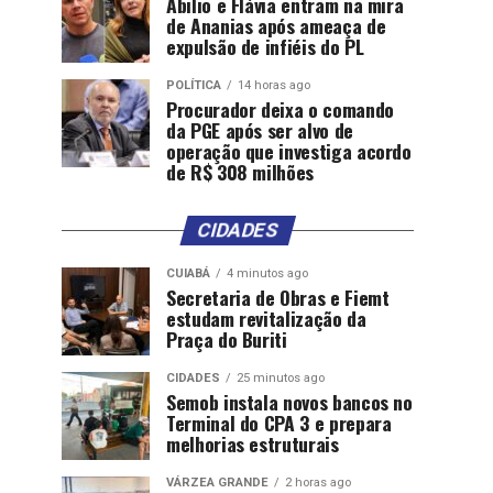
Abilio e Flávia entram na mira
de Ananias após ameaça de
expulsão de infiéis do PL
POLÍTICA
14 horas ago
Procurador deixa o comando
da PGE após ser alvo de
operação que investiga acordo
de R$ 308 milhões
CIDADES
CUIABÁ
4 minutos ago
Secretaria de Obras e Fiemt
estudam revitalização da
Praça do Buriti
CIDADES
25 minutos ago
Semob instala novos bancos no
Terminal do CPA 3 e prepara
melhorias estruturais
VÁRZEA GRANDE
2 horas ago