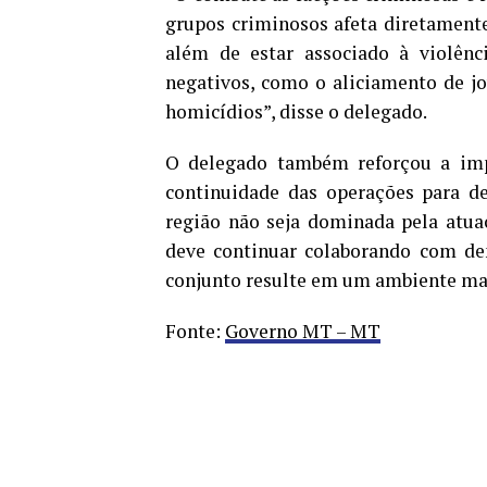
grupos criminosos afeta diretamente 
além de estar associado à violênci
negativos, como o aliciamento de j
homicídios”, disse o delegado.
O delegado também reforçou a impo
continuidade das operações para de
região não seja dominada pela atuaç
deve continuar colaborando com den
conjunto resulte em um ambiente mais
Fonte:
Governo MT – MT