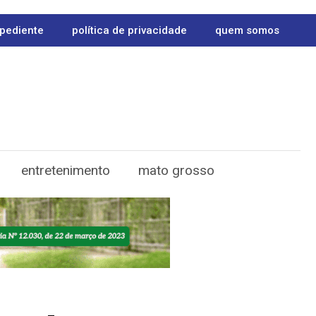
pediente
política de privacidade
quem somos
entretenimento
mato grosso