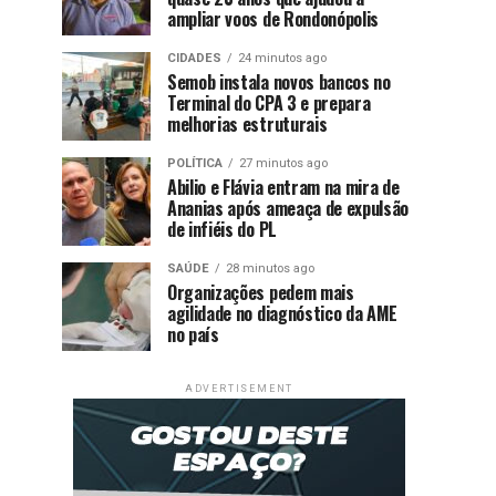
ampliar voos de Rondonópolis
CIDADES
24 minutos ago
Semob instala novos bancos no
Terminal do CPA 3 e prepara
melhorias estruturais
POLÍTICA
27 minutos ago
Abilio e Flávia entram na mira de
Ananias após ameaça de expulsão
de infiéis do PL
SAÚDE
28 minutos ago
Organizações pedem mais
agilidade no diagnóstico da AME
no país
ADVERTISEMENT