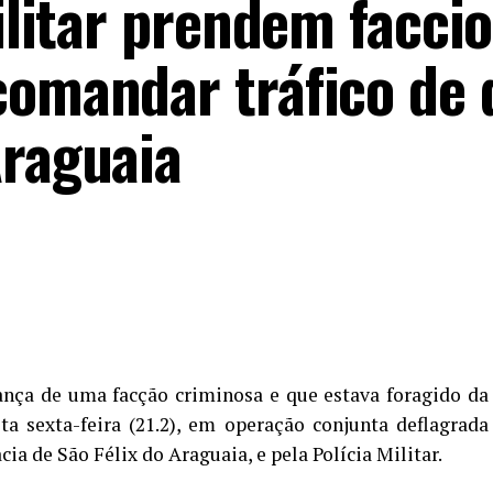
Militar prendem facci
comandar tráfico de 
Araguaia
ança de uma facção criminosa e que estava foragido da
ta sexta-feira (21.2), em operação conjunta deflagrada
cia de São Félix do Araguaia, e pela Polícia Militar.