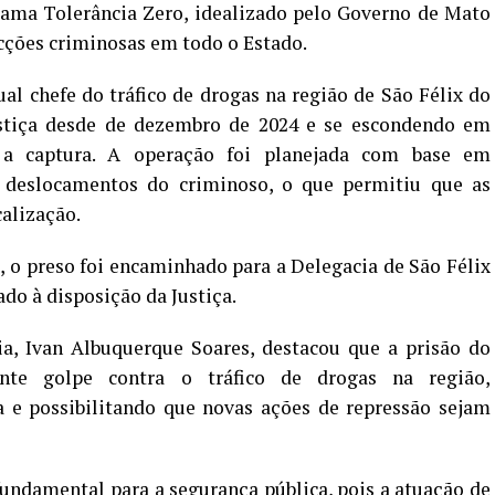
rama Tolerância Zero, idealizado pelo Governo de Mato
cções criminosas em todo o Estado.
l chefe do tráfico de drogas na região de São Félix do
ustiça desde de dezembro de 2024 e se escondendo em
ar a captura. A operação foi planejada com base em
 deslocamentos do criminoso, o que permitiu que as
calização.
 o preso foi encaminhado para a Delegacia de São Félix
do à disposição da Justiça.
a, Ivan Albuquerque Soares, destacou que a prisão do
ante golpe contra o tráfico de drogas na região,
a e possibilitando que novas ações de repressão sejam
undamental para a segurança pública, pois a atuação de