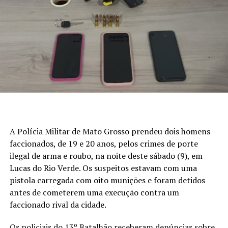
A Polícia Militar de Mato Grosso prendeu dois homens
faccionados, de 19 e 20 anos, pelos crimes de porte
ilegal de arma e roubo, na noite deste sábado (9), em
Lucas do Rio Verde. Os suspeitos estavam com uma
pistola carregada com oito munições e foram detidos
antes de cometerem uma execução contra um
faccionado rival da cidade.
Os policiais do 13º Batalhão receberam denúncias sobre