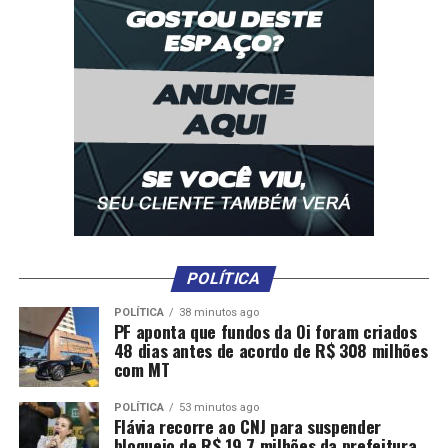
POLÍTICA
POLÍTICA
38 minutos ago
PF aponta que fundos da Oi foram criados
48 dias antes de acordo de R$ 308 milhões
com MT
POLÍTICA
53 minutos ago
Flávia recorre ao CNJ para suspender
bloqueio de R$ 19,7 milhões da prefeitura