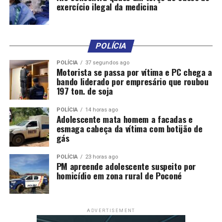
exercício ilegal da medicina
POLÍCIA
POLÍCIA
37 segundos ago
Motorista se passa por vítima e PC chega a
bando liderado por empresário que roubou
197 ton. de soja
POLÍCIA
14 horas ago
Adolescente mata homem a facadas e
esmaga cabeça da vítima com botijão de
gás
POLÍCIA
23 horas ago
PM apreende adolescente suspeito por
homicídio em zona rural de Poconé
ADVERTISEMENT