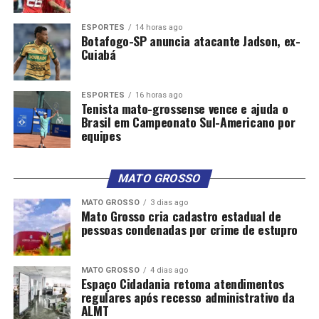
ESPORTES
14 horas ago
Botafogo-SP anuncia atacante Jadson, ex-
Cuiabá
ESPORTES
16 horas ago
Tenista mato-grossense vence e ajuda o
Brasil em Campeonato Sul-Americano por
equipes
MATO GROSSO
MATO GROSSO
3 dias ago
Mato Grosso cria cadastro estadual de
pessoas condenadas por crime de estupro
MATO GROSSO
4 dias ago
Espaço Cidadania retoma atendimentos
regulares após recesso administrativo da
ALMT