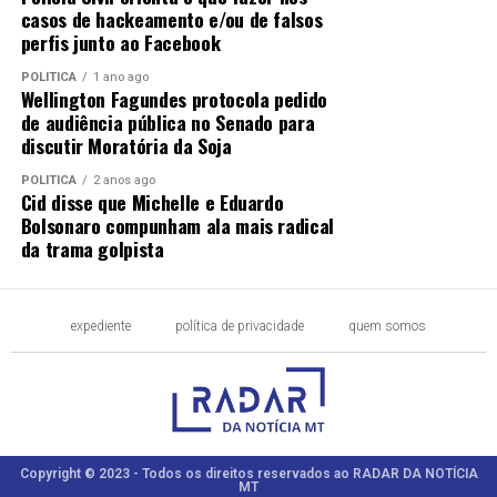
casos de hackeamento e/ou de falsos
perfis junto ao Facebook
POLÍTICA
1 ano ago
Wellington Fagundes protocola pedido
de audiência pública no Senado para
discutir Moratória da Soja
POLÍTICA
2 anos ago
Cid disse que Michelle e Eduardo
Bolsonaro compunham ala mais radical
da trama golpista
expediente
política de privacidade
quem somos
Copyright © 2023 - Todos os direitos reservados ao RADAR DA NOTÍCIA
MT